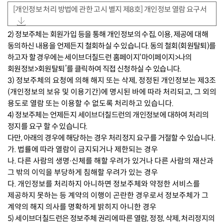
[개인정보 처리 방법에 관한 고시 별지 제8호] 개인정보 열람 요구서
2) 정보주체는 회원가입 등을 통해 개인정보의 수집, 이용, 제공에 대해
동의하신 내용을 언제든지 철회하실 수 있습니다. 동의 철회(회원탈퇴)를
하고자 할 경우에는 세이브더칠드런 홈페이지‘마이페이지>나의
회원정보>회원탈퇴’를 클릭하여 직접 신청하실 수 있습니다.
3) 정보주체의 요청에 의해 해지 또는 삭제, 정정된 개인정보는 제3조
(개인정보의 보유 및 이용기간)에 명시된 바에 따라 처리되고, 그 외의
용도로 열람 또는 이용할 수 없도록 처리하고 있습니다.
4) 정보주체는 언제든지 세이브더칠드런의 개인정보에 대하여 처리의
정지를 요구 할 수 있습니다.
다만, 아래의 경우에 해당하는 경우 처리정지 요구를 거절할 수 있습니다.
가. 법률에 따라 열람이 금지되거나 제한되는 경우
나. 다른 사람의 생명∙신체를 해할 우려가 있거나 다른 사람의 재산과
그 밖의 이익을 부당하게 침해할 우려가 있는 경우
다. 개인정보를 처리하지 아니하면 정보주체와 약정한 서비스를
제공하지 못하는 등 계약의 이행이 곤란한 경우로서 정보주체가 그
계약의 해지 의사를 명확하게 밝히지 아니한 경우
5) 세이브더칠드런은 정보주체 권리에 따른 열람, 정정, 삭제, 처리정지의