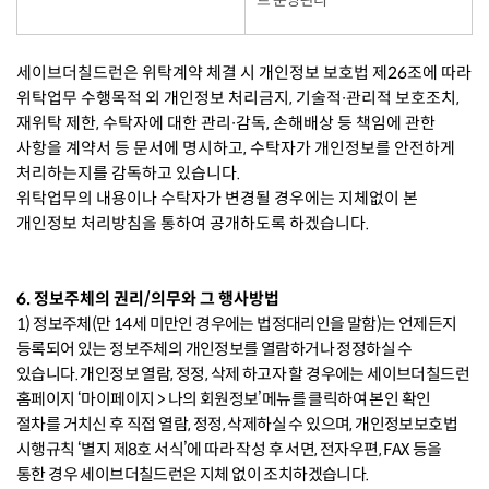
트 운영관리
세이브더칠드런은 위탁계약 체결 시 개인정보 보호법 제26조에 따라
위탁업무 수행목적 외 개인정보 처리금지, 기술적∙관리적 보호조치,
재위탁 제한, 수탁자에 대한 관리∙감독, 손해배상 등 책임에 관한
사항을 계약서 등 문서에 명시하고, 수탁자가 개인정보를 안전하게
처리하는지를 감독하고 있습니다.
위탁업무의 내용이나 수탁자가 변경될 경우에는 지체없이 본
개인정보 처리방침을 통하여 공개하도록 하겠습니다.
6. 정보주체의 권리/의무와 그 행사방법
1) 정보주체(만 14세 미만인 경우에는 법정대리인을 말함)는 언제든지
등록되어 있는 정보주체의 개인정보를 열람하거나 정정하실 수
있습니다. 개인정보 열람, 정정, 삭제 하고자 할 경우에는 세이브더칠드런
홈페이지 ‘마이페이지 > 나의 회원정보’메뉴를 클릭하여 본인 확인
절차를 거치신 후 직접 열람, 정정, 삭제하실 수 있으며, 개인정보보호법
시행규칙 ‘별지 제8호 서식’에 따라 작성 후 서면, 전자우편, FAX 등을
통한 경우 세이브더칠드런은 지체 없이 조치하겠습니다.