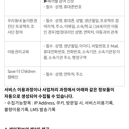
▶페어웰 참여 신청
- 필수 : 성명, 휴대폰번호
우리동네 놀이환경
- 필수 : 성명, 휴대폰, 성별, 생년월일, 프로젝트 참
진단 프로젝트 조
여지역, 주소, 이메일, 소속/학교, (14세 미만 아동
사단 참여
인 경우)법정대리인 성명, 연락처, 아동과의 관계
- 필수 : 성명, 생년월일, 아이디, 비밀번호, E-Mail,
아동권리교육
휴대전화번호, 전화번호, 소속기관, 소속기관장 이
름, 소속기관 주소, 행정구역
Save 더 Children
- 필수 : 성명, 연락처, 주소
캠페인
서비스 이용과정이나 사업처리 과정에서 아래와 같은 정보들이
자동으로 생성되어 수집될 수 있습니다.
- 수집가능항목 : IP Address, 쿠키, 방문일 시, 서비스이용기록,
불량이용기록, LMS 발송기록