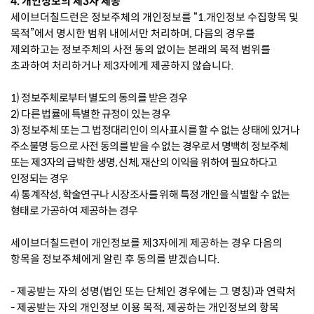
4. 개인정보의 제3자 제공
세이브더칠드런은 정보주체의 개인정보를 “1.개인정보 수집항목 및
목적”에서 명시한 범위 내에서만 처리하며, 다음의 경우를
제외하고는 정보주체의 사전 동의 없이는 본래의 목적 범위를
초과하여 처리하거나 제3자에게 제공하지 않습니다.
1) 정보주체로부터 별도의 동의를 받은 경우
2) 다른 법률에 특별한 규정이 있는 경우
3) 정보주체 또는 그 법정대리인이 의사표시를 할 수 없는 상태에 있거나
주소불명 등으로 사전 동의를 받을 수 없는 경우로서 명백히 정보주체
또는 제3자의 급박한 생명, 신체, 재산의 이익을 위하여 필요하다고
인정되는 경우
4)
통계작성, 학술연구나 시장조사를 위해 특정 개인을 식별할 수 없는
형태로 가공하여 제공하는 경우
세이브더칠드런이 개인정보를 제3자에게 제공하는 경우 다음의
항목을 정보주체에게 알린 후 동의를 받겠습니다.
- 제공받는 자의 성명(법인 또는 단체인 경우에는 그 명칭)과 연락처
- 제공받는 자의 개인정보 이용 목적, 제공하는 개인정보의 항목