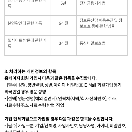
전자금융 거래에 관한 기
5년
전자금융거래법
록
정보통신망 이용촉진 및 정
본인확인에 관한 기록
6개월
보보호 등에 관한 법률
웹사이트 방문에 관한 기
3개월
통신비밀보호법
록
3. 처리하는 개인정보의 항목
홈페이지 회원 가입시 다음과 같은 항목을 수집합니다.
- [필수] 성명, 생년월일, 성별, 아이디, 비밀번호, E-Mail, 회원가입 동기,
외국인일 경우 영문 성명
- [선택] 영문성명(해외 결연시), 연락처(자택/회사 전화번호), 주소,
자료수령주소, 자료 수령 방법, 직업
기업∙단체회원으로 가입할 경우 다음과 같은 항목을 수집합니다.
- [필수] 가입구분, 기업/단체명, 사업자번호, 담당자명, 아이디, 비밀번호,