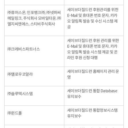
세이브더칠드런 후원관리를 위한
㈜휴머스온, 인포뱅크㈜, ㈜넷퍼씨
E-Mail 및 휴대폰 번호 문자, 카카
메일링크, 주식회사 모바일타운, ㈜
오 알림톡 발송 및 수신 시스템 제
엘지씨엔에스, 스티비주식회사
공
세이브더칠드런 후원 관리를 위한
E-Mail 및 휴대폰 번호 문자, 카카
㈜크레비스파트너스
오 알림톡 발송 시스템 제공 및 온
라인 후원 신청 대행
세이브더칠드런 홈페이지 관리 운
㈜옐로우코알라
영
세이브더칠드런 통합 Database
㈜솔루텍시스템
유지보수
세이브더칠드런 통합정보시스템
㈜윈드폴
유지보수