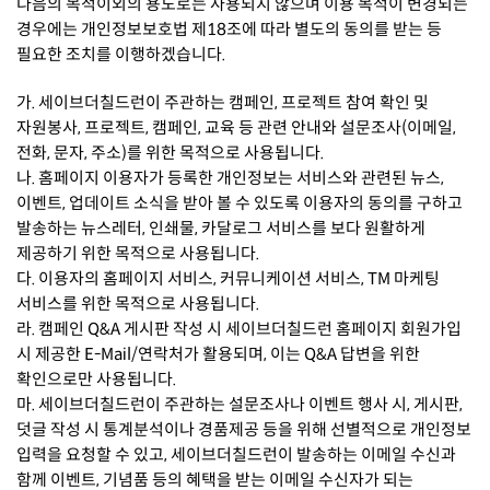
다음의 목적이외의 용도로는 사용되지 않으며 이용 목적이 변경되는
경우에는 개인정보보호법 제18조에 따라 별도의 동의를 받는 등
필요한 조치를 이행하겠습니다.
가. 세이브더칠드런이 주관하는 캠페인, 프로젝트 참여 확인 및
자원봉사, 프로젝트, 캠페인, 교육 등 관련 안내와 설문조사(이메일,
전화, 문자, 주소)를 위한 목적으로 사용됩니다.
나. 홈페이지 이용자가 등록한 개인정보는 서비스와 관련된 뉴스,
이벤트, 업데이트 소식을 받아 볼 수 있도록 이용자의 동의를 구하고
발송하는 뉴스레터, 인쇄물, 카달로그 서비스를 보다 원활하게
제공하기 위한 목적으로 사용됩니다.
다. 이용자의 홈페이지 서비스, 커뮤니케이션 서비스, TM 마케팅
서비스를 위한 목적으로 사용됩니다.
라. 캠페인 Q&A 게시판 작성 시 세이브더칠드런 홈페이지 회원가입
시 제공한 E-Mail/연락처가 활용되며, 이는 Q&A 답변을 위한
확인으로만 사용됩니다.
마. 세이브더칠드런이 주관하는 설문조사나 이벤트 행사 시, 게시판,
덧글 작성 시 통계분석이나 경품제공 등을 위해 선별적으로 개인정보
입력을 요청할 수 있고, 세이브더칠드런이 발송하는 이메일 수신과
함께 이벤트, 기념품 등의 혜택을 받는 이메일 수신자가 되는