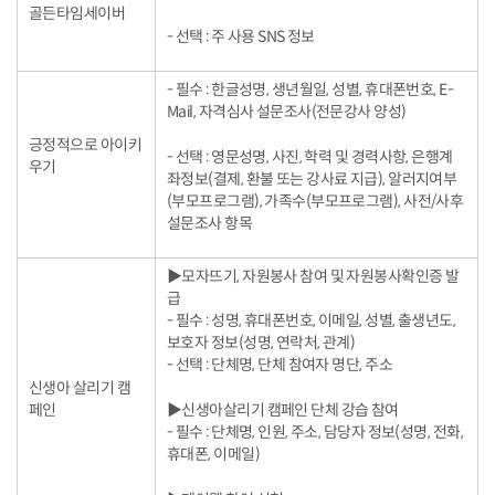
골든타임세이버
- 선택 : 주 사용 SNS 정보
- 필수 : 한글성명, 생년월일, 성별, 휴대폰번호, E-
Mail, 자격심사 설문조사(전문강사 양성)
긍정적으로 아이키
- 선택 : 영문성명, 사진, 학력 및 경력사항, 은행계
우기
좌정보(결제, 환불 또는 강사료 지급), 알러지여부
(부모프로그램), 가족수(부모프로그램), 사전/사후
설문조사 항목
▶모자뜨기, 자원봉사 참여 및 자원봉사확인증 발
급
- 필수 : 성명, 휴대폰번호, 이메일, 성별, 출생년도,
보호자 정보(성명, 연락처, 관계)
- 선택 : 단체명, 단체 참여자 명단, 주소
신생아 살리기 캠
페인
▶신생아살리기 캠페인 단체 강습 참여
- 필수 : 단체명, 인원, 주소, 담당자 정보(성명, 전화,
휴대폰, 이메일)