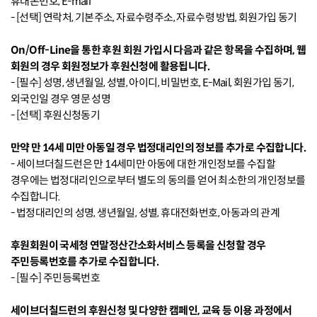
휴대폰번호, E-mail
- [선택] 연락처, 기본주소, 자료수령주소, 자료수령 방법, 회원가입 동기
On/Off-Line을 통한 후원 회원 가입시 다음과 같은 항목을 수집하며, 웹
회원의 경우 회원정보가 후원신청에 활용됩니다.
- [필수] 성명, 생년월일, 성별, 아이디, 비밀번호, E-Mail, 회원가입 동기,
외국인일 경우 영문 성명
- [선택] 후원신청동기
만약 만 14세 미만 아동일 경우 법정대리인의 정보를 추가로 수집합니다.
- 세이브더칠드런은 만 14세미만 아동에 대한 개인정보를 수집할
경우에는 법정대리인으로부터 별도의 동의를 얻어 최소한의 개인정보를
수집합니다.
- 법정대리인의 성명, 생년월일, 성별, 휴대전화번호, 아동과의 관계
후원회원이 국세청 연말정산간소화서비스 등록을 신청할 경우
주민등록번호를 추가로 수집합니다.
- [필수] 주민등록번호
세이브더칠드런의 후원신청 및 다양한 캠페인, 교육 등 이용 과정에서