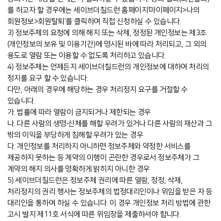
를 하고자 할 경우에는 세이브더칠드런 홈페이지‘마이페이지>나의
회원정보>회원탈퇴’를 클릭하여 직접 신청하실 수 있습니다.
3) 정보주체의 요청에 의해 해지 또는 삭제, 정정된 개인정보는 제3조
(개인정보의 보유 및 이용기간)에 명시된 바에 따라 처리되고, 그 외의
용도로 열람 또는 이용할 수 없도록 처리하고 있습니다.
4) 정보주체는 언제든지 세이브더칠드런의 개인정보에 대하여 처리의
정지를 요구 할 수 있습니다.
다만, 아래의 경우에 해당하는 경우 처리정지 요구를 거절할 수
있습니다.
가. 법률에 따라 열람이 금지되거나 제한되는 경우
나. 다른 사람의 생명∙신체를 해할 우려가 있거나 다른 사람의 재산과 그
밖의 이익을 부당하게 침해할 우려가 있는 경우
다. 개인정보를 처리하지 아니하면 정보주체와 약정한 서비스를
제공하지 못하는 등 계약의 이행이 곤란한 경우로서 정보주체가 그
계약의 해지 의사를 명확하게 밝히지 아니한 경우
5) 세이브더칠드런은 정보주체 권리에 따른 열람, 정정, 삭제,
처리정지의 권리 행사는 정보주체의 법정대리인이나 위임을 받은 자 등
대리인을 통하여 하실 수 있습니다. 이 경우 개인정보 처리 방법에 관한
고시 별지 제11호 서식에 따른 위임장을 제출하셔야 합니다.