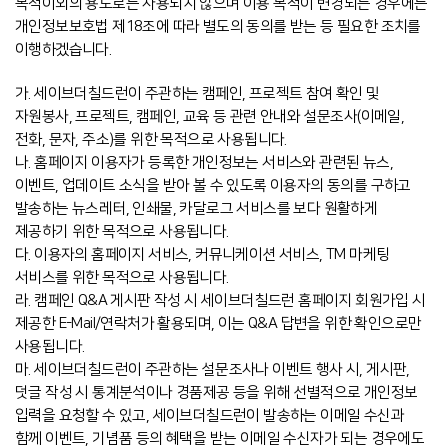
목적이외의 용도로는 사용되지 않으며 이용 목적이 변경되는 경우에는
개인정보보
호법 제18조에 따라 별도의 동의를 받는 등 필요한 조치를
이행하겠습니다.
가. 세이브더칠드런이 주관하는 캠페인, 프로젝트 참여 확인 및
자원봉사, 프로젝트, 캠페인, 교육 등 관련 안내와 설문조사(이메일,
전화, 문자, 주소)를 위한 목적으로 사용됩니다.
나. 홈페이지 이용자가 등록한 개인정보는 서비스와 관련된 뉴스,
이벤트, 업데이트 소식을 받아 볼 수 있도록 이용자의 동의를 구하고
발송하는 뉴스레터, 인쇄물, 카달로그 서비스를 보다 원활하게
제공하기 위한 목적으로 사용됩니다.
다. 이용자의 홈페이지 서비스, 커뮤니케이션 서비스, TM 마케팅
서비스를 위한 목적으로 사용됩니다.
라. 캠페인 Q&A 게시판 작성 시 세이브더칠드런 홈페이지 회원가입 시
제공한 E-Mail/연락처가 활용되며, 이는 Q&A 답변을 위한 확인으로만
사용됩니다.
마. 세이브더칠드런이 주관하는 설문조사나 이벤트 행사 시, 게시판,
덧글 작성 시 통계분석이나 경품제공 등을 위해 선별적으로 개인정보
입력을 요청할 수 있고, 세이브더칠드런이 발송하는 이메일 수신과
함께 이벤트, 기념품 등의 혜택을 받는 이메일 수신자가 되는 경우에도