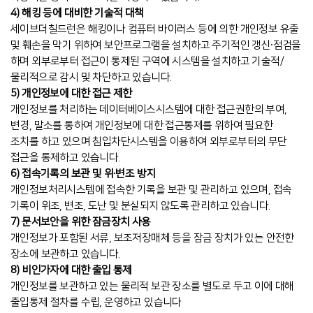
4) 해킹 등에 대비한 기술적 대책
세이브더칠드런은 해킹이나 컴퓨터 바이러스 등에 의한 개인정보 유출
및 훼손을 막기 위하여 보안프로그램을 설치하고 주기적인 갱신∙점검을
하며 외부로부터 접근이 통제된 구역에 시스템을 설치하고 기술적/
물리적으로 감시 및 차단하고 있습니다.
5) 개인정보에 대한 접근 제한
개인정보를 처리하는 데이터베이스시스템에 대한 접근권한의 부여,
변경, 말소를 통하여 개인정보에 대한 접근통제를 위하여 필요한
조치를 하고 있으며 침입차단시스템을 이용하여 외부로부터의 무단
접근을 통제하고 있습니다.
6) 접속기록의 보관 및 위∙변조 방지
개인정보처리시스템에 접속한 기록을 보관 및 관리하고 있으며, 접속
기록이 위조, 변조, 도난 및 분실되지 않도록 관리하고 있습니다.
7) 문서보안을 위한 잠금장치 사용
개인정보가 포함된 서류, 보조저장매체 등을 잠금 장치가 있는 안전한
장소에 보관하고 있습니다.
8) 비인가자에 대한 출입 통제
개인정보를 보관하고 있는 물리적 보관 장소를 별도로 두고 이에 대해
출입통제 절차를 수립, 운영하고 있습니다