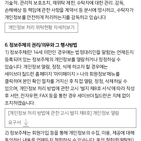
기술적․관리적 보호조치, 재위탁 제한, 수탁자에 대한 관리․감독,
손해배상 등 책임에 관한 사항을 계약서 등 문서에 명시하고, 수탁자가
개인정보를 안전하게 처리하는지를 감독하고 있습니다.
개인정보 처리 위탁현황 자세히보기
6. 정보주체의 권리/의무와 그 행사방법
1) 정보주체(만 14세 미만인 경우에는 법정대리인을 말함)는 언제든지
등록되어 있는 정보주체의 개인정보를 열람하거나 정정하실 수
있습니다. 개인정보 열람, 정정, 삭제 하고자 할 경우에는
세이브더칠드런 홈페이지 ‘마이페이지 > 나의 회원정보’메뉴를
클릭하여 본인 확인 절차를 거치신 후 직접 열람, 정정, 삭제하실 수
있으며, 개인정보 처리 방법에 관한 고시 ‘별지 제8호 서식’에 따라 작성
후 서면, 전자우편, FAX 등을 통한 경우 세이브더칠드런은 지체 없이
조치하겠습니다.
[개인정보 처리 방법에 관한 고시 별지 제8호] 개인정보 열람
요구서
2) 정보주체는 회원가입 등을 통해 개인정보의 수집, 이용, 제공에 대해
동의하신 내용을 언제든지 철회하실 수 있습니다. 동의 철회(회원탈퇴)