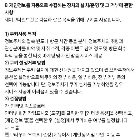
8. 개인정보를 자동으로 수집하는 장치의 설치/운영 및 그 거부에 관한
사항
세이브더칠드런은 다음과 같은 목적을 위해 쿠키를 사용합니다.
1) 쿠키사용 목적
정보주체의 접속 빈도나 방문 시간 등을 분석, 정보주체의 취향과
관심분야를 파악 및 자취 추적, 각종 이벤트 참여 정도 및 방문 회수
파악 등을 통한 타겟 마케팅 및 개인 맞춤 서비스 제공
2) 쿠키 설정거부 방법
정보주체는 쿠키 설치에 대한 선택권을 가지고 있으며 웹 브라우저에서
옵션을 설정함으로써 쿠키의 전부 허용, 일부 허용, 전부 거부 등의
선택이 가능합니다. 단, 정보주체가 쿠키 설치를 거부하였을 경우
서비스 제공에 어려움이 있을 수 있습니다.
3) 설정방법
가. 인터넷 익스플로러
인터넷 화면 작업표시줄 [도구]를 클릭한 후 [인터넷 옵션]을 선택하고,
[개인정보 탭]을 선택한 후, [설정]에서 쿠키허용 여부를 설정합니다.
나. 크롬
웹 브라우저 우측의 [설정] 메뉴에서 [개인정보 및 보안] 이동 후