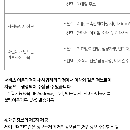
- 선택 : 이메일 주소
-
필수 : 이름, 소속단체(해당 시), 1365/
자원봉사자 정보
-
선택 : 연락처, 이메일, 학력 및 이력사항
- 필수 : 학교명/기관명, 담당자명, 연락처
어린이가 만드는
기후세상 교육
- 선택 : (소식지 전달)담당자명, 이메일 
서비스 이용과정이나 사업처리 과정에서 아래와 같은 정보들이
자동으로 생성되어 수집될 수 있습니다.
- 수집가능항목 : IP Address, 쿠키, 방문일 시, 서비스이용기록,
불량이용기록, LMS 발송기록
4. 개인정보의 제3자 제공
세이브더칠드런은 정보주체의 개인정보를 “1.개인정보 수집항목 및