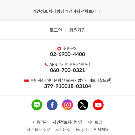
개인정보 처리 방침 개정이력 전체보기
로그인
회원가입
후원문의
02-6900-4400
ARS 무기명 후원 (1만 원)
060-700-0321
후원계좌 (하나은행 / 사회복지법인세이브더칠드런)
379-910018-03104
이용약관
개인정보처리방침
사이트맵
자주 묻는 질문
오시는 길
English
인재채용