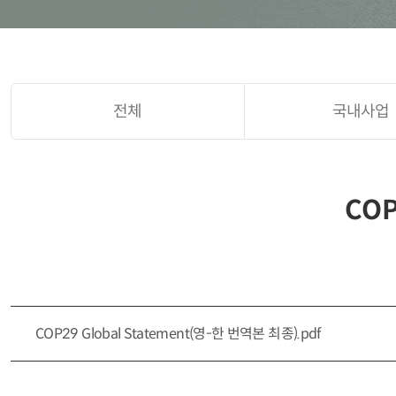
전체
국내사업
CO
COP29 Global Statement(영-한 번역본 최종).pdf