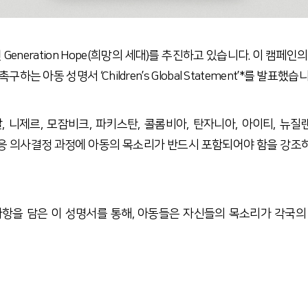
neration Hope(희망의 세대)를 추진하고 있습니다.
이 캠페인의
 아동 성명서 ‘Children’s Global Statement’*를 발표했습니
니제르, 모잠비크, 파키스탄, 콜롬비아, 탄자니아, 아이티, 뉴질랜
 의사결정 과정에 아동의 목소리가 반드시 포함되어야 함을 강조하며, 
항을 담은 이 성명서를 통해, 아동들은 자신들의 목소리가 각국