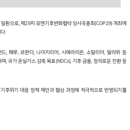
 일환으로, 제29차 유엔기후변화협약 당사국총회(COP29) 개최에
다.
드, 페루, 르완다, 나이지리아, 시에라리온, 소말리아, 말라위 등
국가 온실가스 감축 목표(NDCs), 기후 금융, 정의로운 전환 등
의 기후위기 대응 정책 제안과 협상 과정에 적극적으로 반영되기를