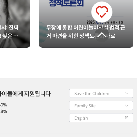
서: 진짜
무장애 통합 어린이놀이시설 법적 근
 싶은 나
거 마련을 위한 정책토론회 자료
 아이들에게 지원됩니다
Save the Children
80%
Family Site
18%
English