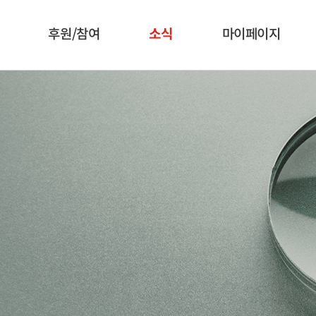
후원/참여
소식
마이페이지