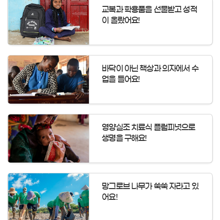
교복과 학용품을 선물받고 성적
이 올랐어요!
바닥이 아닌 책상과 의자에서 수
업을 들어요!
영양실조 치료식 플럼피넛으로
생명을 구해요!
망그로브 나무가 쑥쑥 자라고 있
어요!