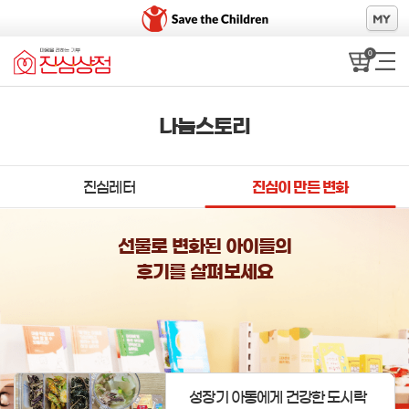
0
나눔스토리
진심레터
진심이 만든 변화
선물로 변화된 아이들의
후기를 살펴보세요
성장기 아동에게 건강한 도시락