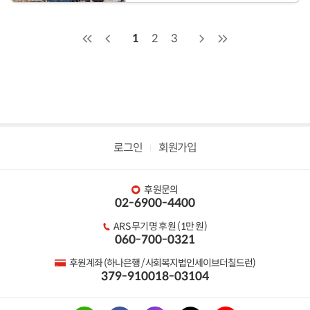
1
2
3
로그인
회원가입
후원문의
02-6900-4400
ARS 무기명 후원 (1만 원)
060-700-0321
후원계좌 (하나은행 / 사회복지법인세이브더칠드런)
379-910018-03104