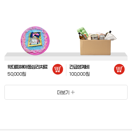
학대피해아동심리치료
긴급생계비
50,000원
100,000원
더보기