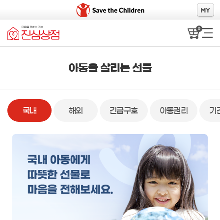
0
아동을 살리는 선물
국내
해외
긴급구호
아동권리
기