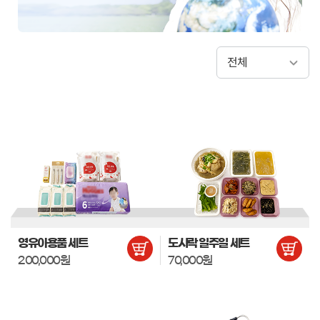
영유아용품 세트
도시락 일주일 세트
200,000원
70,000원