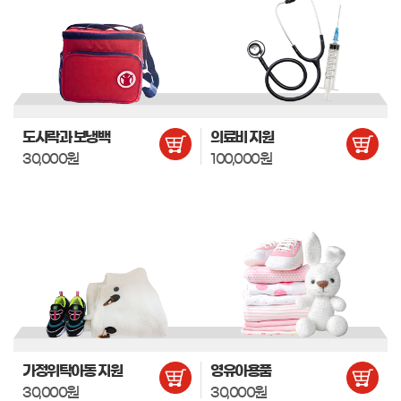
도시락과 보냉백
의료비 지원
30,000원
100,000원
가정위탁아동 지원
영유아용품
30,000원
30,000원