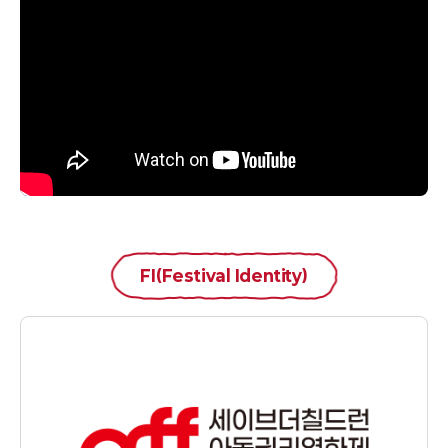
FI(Festival Identity)