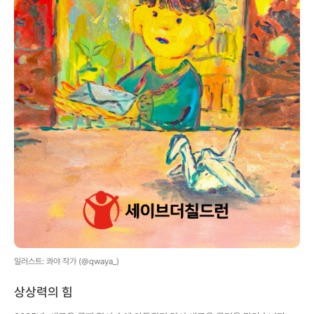
일러스트: 콰야 작가 (@qwaya_)
상상력의 힘