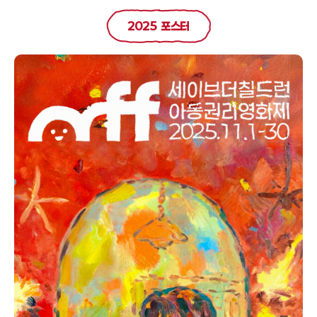
2025 포스터
공동체 상영
CRFF 소식
커뮤니티