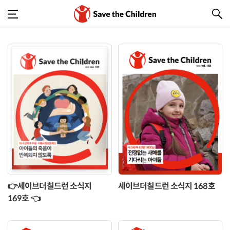
👉세이브더칠드런 소식지
세이브더칠드런 소식지 168호
169호 👈