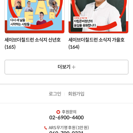
세이브더칠드런 소식지 신년호
세이브더칠드런 소식지 가을호
(165)
(164)
더보기
로그인
회원가입
후원문의
02-6900-4400
ARS 무기명 후원 (1만 원)