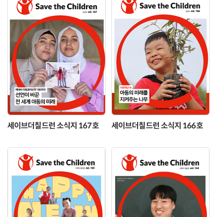
세이브더칠드런 소식지 167호
세이브더칠드런 소식지 166호