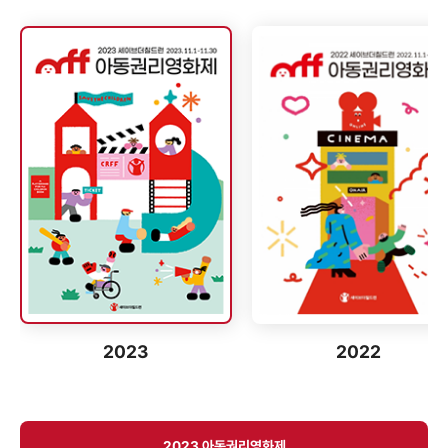
공동체 상영
CRFF 소식
커뮤니티
2023
2022
2023 아동권리영화제