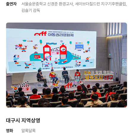
출연자
서울숭문중학교 신경준 환경교사, 세이브더칠드런 지구기후팬클럽,
김슬기 감독
대구시 지역상영
영화
알록달록