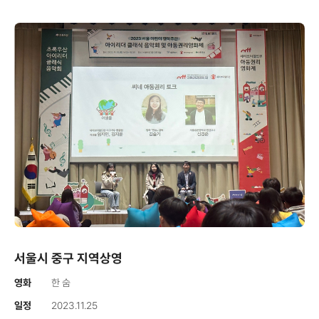
서울시 중구 지역상영
영화
한 숨
일정
2023.11.25