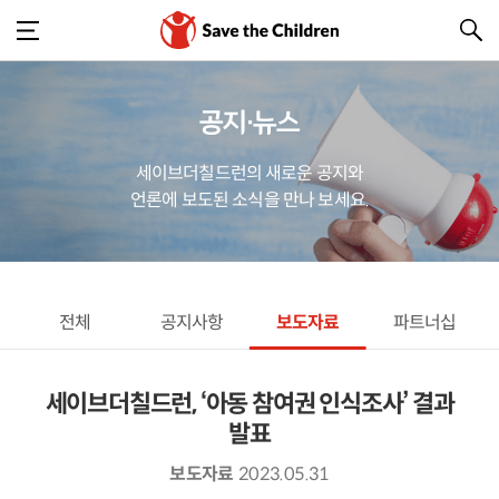
공지·뉴스
세이브더칠드런의 새로운 공지와
언론에 보도된 소식을 만나 보세요.
전체
공지사항
보도자료
파트너십
세이브더칠드런, ‘아동 참여권 인식조사’ 결과
발표
보도자료
2023.05.31