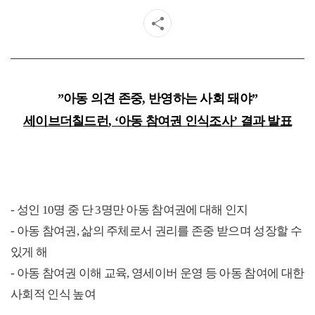
”
아동 의견 존중
,
반영하는 사회 돼야
”
세이브더칠드런
, ‘
아동 참여권 인식조사
’
결과 발표
-
성인
10
명 중 단
3
명만 아동 참여권에 대해 인지
-
아동 참여권
,
삶의 주체로서 권리를 존중 받으며 성장할 수
있게 해
-
아동 참여권 이해 교육
,
영세이버 운영 등 아동 참여에 대한
사회적 인식 높여