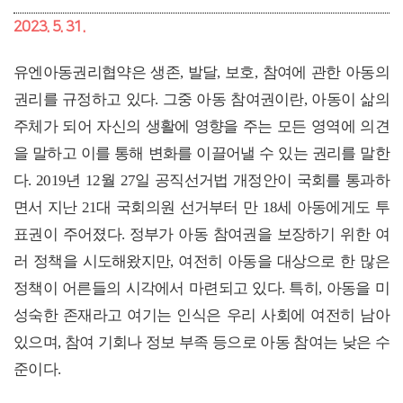
2023. 5. 31.
유엔아동권리협약은
생존
,
발달
,
보호
,
참여에 관한 아동의
권리를 규정하고 있다
.
그중 아동 참여권이란
,
아동이 삶의
주체가 되어 자신의 생활에 영향을 주는 모든 영역에 의견
을 말하고 이를 통해 변화를 이끌어낼 수 있는 권리를 말한
다
. 2019
년
12
월
27
일 공직선거법 개정안이 국회를 통과하
면서 지난
21
대 국회의원 선거부터 만
18
세 아동에게도 투
표권이 주어졌다
.
정부가 아동 참여권을 보장하기 위한 여
러 정책을 시도해왔지만
,
여전히 아동을 대상으로 한 많은
정책이 어른들의 시각에서 마련되고 있다
.
특히
,
아동을 미
성숙한 존재라고 여기는 인식은 우리 사회에 여전히 남아
있으며
,
참여 기회나 정보 부족 등으로 아동 참여는 낮은 수
준이다
.