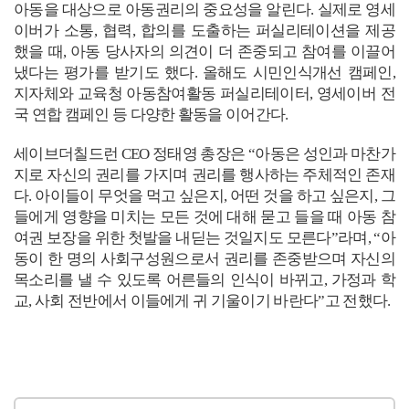
아동을 대상으로 아동권리의 중요성을 알린다
.
실제로 영세
이버가 소통
,
협력
,
합의를 도출하는 퍼실리테이션을 제공
했을 때
,
아동 당사자의 의견이 더 존중되고 참여를 이끌어
냈다는 평가를 받기도 했다
.
올해도 시민인식개선 캠페인
,
지자체와 교육청 아동참여활동 퍼실리테이터
,
영세이버 전
국 연합 캠페인 등 다양한 활동을 이어간다
.
세이브더칠드런
CEO
정태영 총장은
“
아동은 성인과 마찬가
지로 자신의 권리를 가지며 권리를 행사하는 주체적인 존재
다
.
아이들이 무엇을 먹고 싶은지
,
어떤 것을 하고 싶은지
,
그
들에게 영향을 미치는 모든 것에 대해 묻고 들을 때 아동 참
여권 보장을 위한 첫발을 내딛는 것일지도 모른다
”
라며
, “
아
동이 한 명의 사회구성원으로서 권리를 존중받으며 자신의
목소리를 낼 수 있도록 어른들의 인식이 바뀌고
,
가정과 학
교
,
사회 전반에서 이들에게 귀 기울이기 바란다
”
고 전했다
.