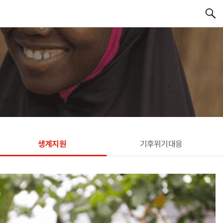
생계지원
기후위기대응