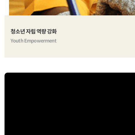
청소년 자립 역량 강화
Youth Empowerment