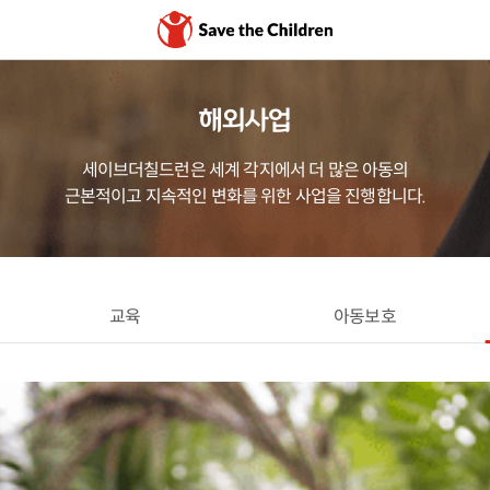
해외사업
세이브더칠드런은 세계 각지에서 더 많은 아동의
근본적이고 지속적인 변화를 위한 사업을 진행합니다.
교육
아동보호