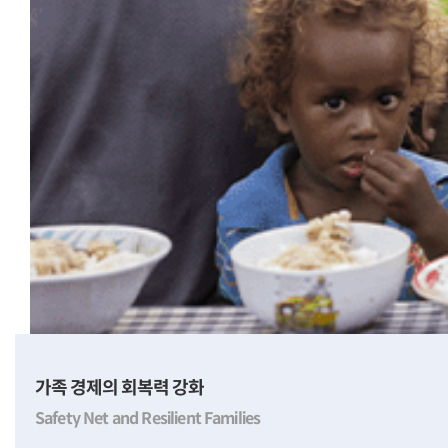
가족 경제의 회복력 강화
Safety Net and Resilient Families