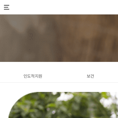
인도적지원
보건