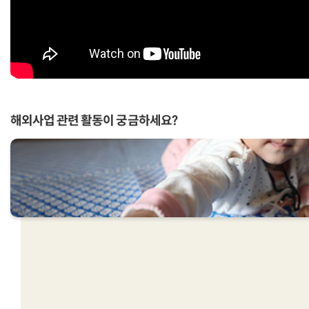
해외사업 관련 활동이 궁금하세요?
연계된 컨텐츠를 추천해드려요!
연계된 컨텐츠를 추천해드려요!