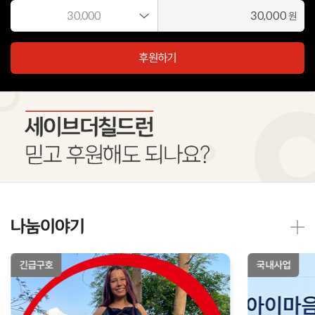
원
후원하기
나눔이야기
긴급구호
국내사업