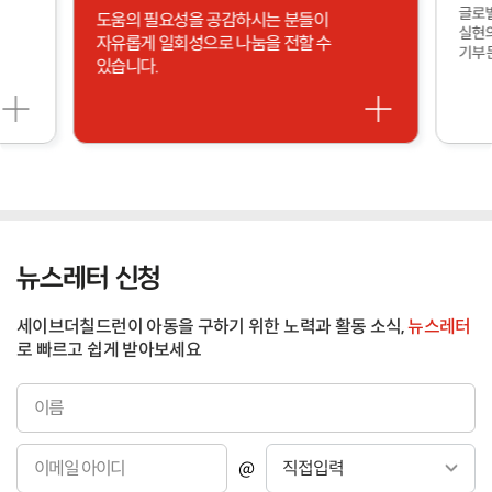
글로벌
도움의 필요성을 공감하시는 분들이
실현의
자유롭게 일회성으로 나눔을 전할 수
기부 
있습니다.
뉴스레터 신청
세이브더칠드런이 아동을 구하기 위한 노력과 활동 소식,
뉴스레터
로 빠르고 쉽게 받아보세요
이
름
이
@
메