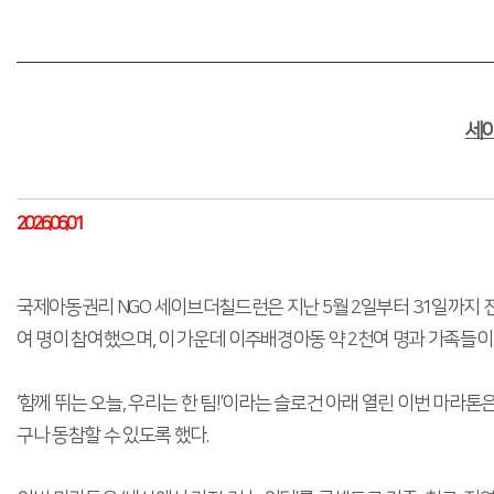
세이
2026.06.01
국제아동권리 NGO 세이브더칠드런은 지난 5월 2일부터 31일까지 전
여 명이 참여했으며, 이 가운데 이주배경아동 약 2천여 명과 가족들이
‘함께 뛰는 오늘, 우리는 한 팀!’이라는 슬로건 아래 열린 이번 마
구나 동참할 수 있도록 했다.