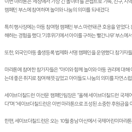
이번 마라톤은 ‘세상에서 가장 긴 놀이터’를 콘셉트로 가족, 친구,
캠페인 부스에 참여하며 놀이와 나눔의 의미를 되새겼다.
특히 행사장에는 아동 참여형 캠페인 부스 마련돼 큰 호응을 얻었다. 
해하는 경험을 했다. ‘기후위기에서 아이를 구하는 빨간나무’ 부스에
또한, 외국인아동 출생등록 법제화 서명 캠페인을 운영했다. 참가자
마라톤에 참여한 참가자들은 “아이와 함께 놀이와 아동 권리에 대해 이
는데 좋은 취지로 참여해 뜻깊었고 아이들도 나눔의 의미를 자연스럽게
세이브더칠드런 이선문 캠페인팀장은 “올해 세이브더칠드런 국제어
다”며 “세이브더칠드런은 이번 마라톤으로 조성된 소중한 후원금을 
한편, 세이브더칠드런은 오는 10월 충남 아산에서 국제어린이마라톤