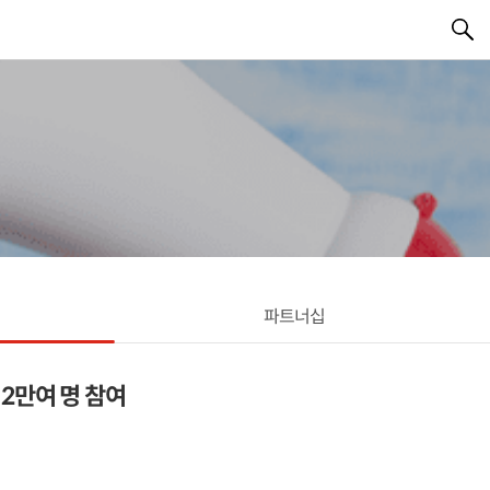
파트너십
 2만여 명 참여