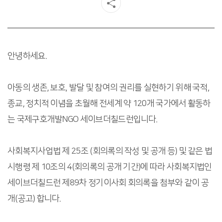
안녕하세요.
아동의 생존, 보호, 발달 및 참여의 권리를 실현하기 위해 국적,
종교, 정치적 이념을 초월해 전세계 약 120개 국가에서 활동하
는 국제구호개발NGO 세이브더칠드런입니다.
사회복지사업법 제 25조 (회의록의 작성 및 공개 등) 및 같은 법
시행령 제 10조의 4(회의록의 공개 기간)에 따라 사회복지법인
세이브더칠드런 제89차 정기이사회 회의록을 첨부와 같이 공
개(공고) 합니다.