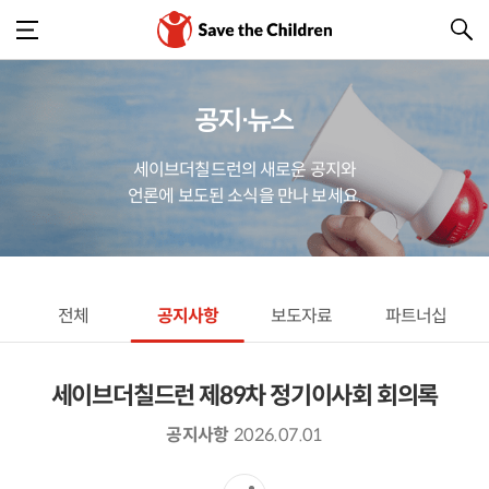
공지·뉴스
세이브더칠드런의 새로운 공지와
언론에 보도된 소식을 만나 보세요.
전체
공지사항
보도자료
파트너십
세이브더칠드런 제89차 정기이사회 회의록
공지사항
2026.07.01