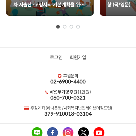
차 저출산·고령사회 기본계획을 위한
항 (국/영문)
정책제안서)
로그인
회원가입
후원문의
02-6900-4400
ARS 무기명 후원 (1만 원)
060-700-0321
후원계좌 (하나은행 / 사회복지법인세이브더칠드런)
379-910018-03104