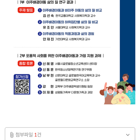
첨부파일
1
건