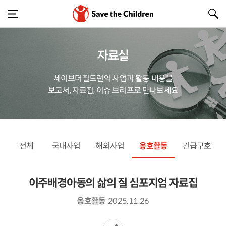
자료실
세이브더칠드런의 사업과 활동 내용을
보고서, 자료집, 이슈 브리프로 만나보세요
전체
국내사업
해외사업
옹호활동
긴급구호
이주배경아동의 삶의 질 심포지엄 자료집
옹호활동
2025.11.26