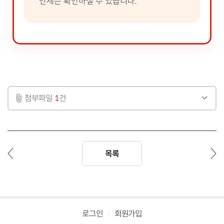
언제든 확인하실 수 있습니다.
첨부파일
1
건
이
다
목록
전
음
글
글
로그인
회원가입