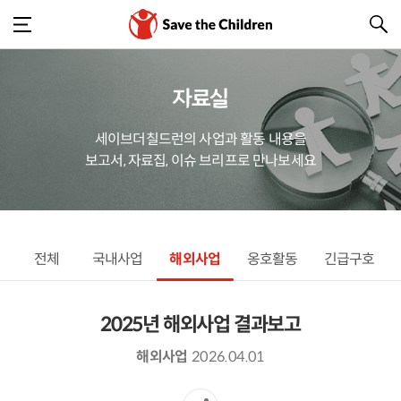
자료실
세이브더칠드런의 사업과 활동 내용을
보고서, 자료집, 이슈 브리프로 만나보세요
전체
국내사업
해외사업
옹호활동
긴급구호
2025년 해외사업 결과보고
해외사업
2026.04.01