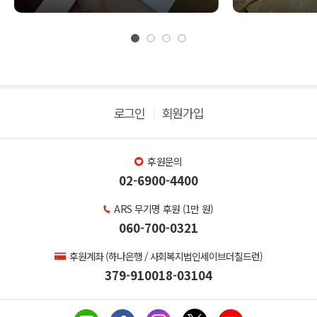
📢
사업>
로그인
회원가입
후원문의
02-6900-4400
ARS 무기명 후원 (1만 원)
060-700-0321
후원계좌 (하나은행 / 사회복지법인세이브더칠드런)
379-910018-03104