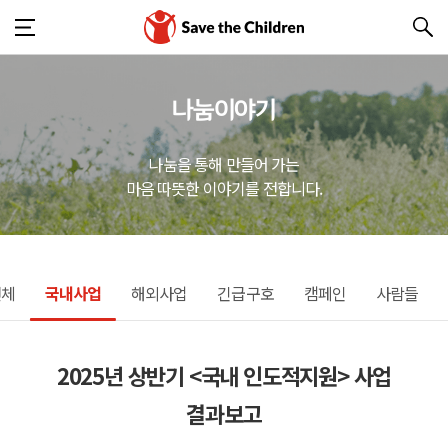
나눔이야기
나눔을 통해 만들어 가는
마음 따뜻한 이야기를 전합니다.
전체
국내사업
해외사업
긴급구호
캠페인
사람들
2025년 상반기 <국내 인도적지원> 사업
결과보고