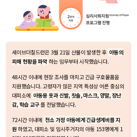
세이브더칠드런은 3월 21일 산불이 발생한 후
아동의
피해 현황을 파악
하는 임무부터 시작했습니다.
48시간 이내에 현장 조사를 마치고 긴급 구호물품을
지원했습니다. 고령자가 많은 지역 특성상 어른 중심의
대피소에
아동용 옷과 신발, 칫솔, 마스크, 양말, 장난
감, 학습 교구
를 전달했습니다.
72시간 이내에
전소 가정 아동에게 긴급생계비를 지
원
하였고, 대피소 및 임시주거지의 아동 153명에게 1