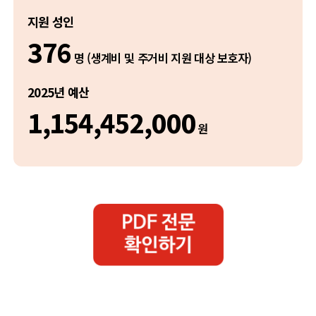
지원 성인
376
명 (생계비 및 주거비 지원 대상 보호자)
2025년 예산
1,154,452,000
원