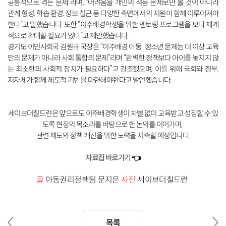
공통적으로 겪는 문제”라며, “어려움을 개인의 적응 문제로만 볼 것이 아니라
관계 형성, 학습 환경, 정보 접근 등 다양한 측면에서의 지원이 함께 이루어져야
한다”고 말했습니다. 또한 “이주배경학생을 위한 멘토링 프로그램을 보다 체계
적으로 확대할 필요가 있다”고 제안했습니다.
경기도 이민사회국 김원규 국장은 “이주배경 아동·청소년 문제는 더 이상 교육
만의 문제가 아니라 사회 통합의 문제”라며 “완벽한 정책보다 아이를 놓치지 않
는 최소한의 사회적 장치가 필요하다”고 강조했으며, 이를 위해 국회와 정부,
지자체가 함께 제도적 기반을 마련해야한다고 발언했습니다.
세이브더칠드런은 앞으로도 이주배경학생이 차별 없이 교육받고 성장할 수 있
도록 현장의 목소리를 바탕으로 한 논의를 이어가며,
관련 제도와 정책 개선을 위한 노력을 지속할 예정입니다.
자료집 바로가기
👈
글
아
동권리정책팀 문지은
사진
세이브더칠드런
이
다
목록