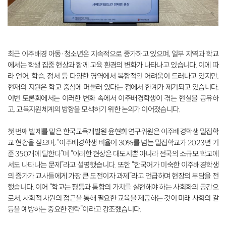
최근 이주배경 아동·청소년은 지속적으로 증가하고 있으며, 일부 지역과 학교
에서는 학생 집중 현상과 함께 교육 환경의 변화가 나타나고 있습니다. 이에 따
라 언어, 학습, 정서 등 다양한 영역에서 복합적인 어려움이 드러나고 있지만,
현재의 지원은 학교 중심에 머물러 있다는 점에서 한계가 제기되고 있습니다.
이번 토론회에서는 이러한 변화 속에서 이주배경학생이 겪는 현실을 공유하
고, 교육지원체계의 방향을 모색하기 위한 논의가 이어졌습니다.
첫 번째 발제를 맡은 한국교육개발원 윤현희 연구위원은 이주배경학생 밀집학
교 현황을 짚으며, “이주배경학생 비율이 30%를 넘는 밀집학교가 2023년 기
준 350개에 달한다”며 “이러한 현상은 대도시뿐 아니라 전국의 소규모 학교에
서도 나타나는 문제”라고 설명했습니다. 또한 “한국어가 미숙한 이주배경학생
의 증가가 교사들에게 가장 큰 도전이자 과제”라고 언급하며 현장의 부담을 전
했습니다. 이어 “학교는 평등과 통합의 가치를 실현해야 하는 사회화의 공간으
로서, 사회적 차원의 접근을 통해 필요한 교육을 제공하는 것이 미래 사회의 갈
등을 예방하는 중요한 전략”이라고 강조했습니다.