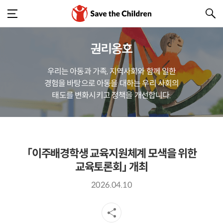
권리옹호
우리는 아동과 가족, 지역사회와 함께 일한
경험을 바탕으로 아동을 대하는 우리 사회의
태도를 변화시키고 정책을 개선합니다.
「이주배경학생 교육지원체계 모색을 위한
교육토론회」 개최
2026.04.10