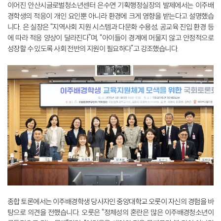
이어진 안산시글로벌청소년센터 은수연 기획행정실장의 발제에서는 이주배
경학생의 적응이 개인 요인뿐 아니라 환경에 크게 영향을 받는다고 설명했습
니다. 은 실장은 “지역사회 지원 시스템과 다문화 수용성, 공교육 진입 환경 등
에 따라 적응 양상이 달라진다”며, “아이들이 경계에 머물지 않고 안정적으로
성장할 수 있도록 사회 전반의 지원이 필요하다”고 강조했습니다.
종합 토론에서는 이주배경학생 당사자인 중앙대학교 오룻이 자신의 경험을 바
탕으로 의견을 전했습니다. 오룻은 “정체성의 혼란은 많은 이주배경청소년이