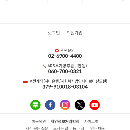
전
음
글
글
로그인
회원가입
후원문의
02-6900-4400
ARS 무기명 후원 (1만 원)
060-700-0321
후원계좌 (하나은행 / 사회복지법인세이브더칠드런)
379-910018-03104
이용약관
개인정보처리방침
사이트맵
자주 묻는 질문
오시는 길
English
인재채용