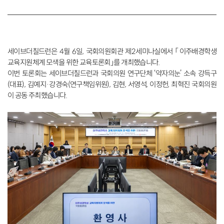
세이브더칠드런은 4월 6일, 국회의원회관 제2세미나실에서 「이주배경학생
교육지원체계 모색을 위한 교육토론회」를 개최했습니다.
이번 토론회는 세이브더칠드런과 국회의원 연구단체 ‘약자의눈’ 소속 강득구
(대표), 김예지·강경숙(연구책임위원), 김현, 서영석, 이정헌, 최혁진 국회의원
이 공동 주최했습니다.