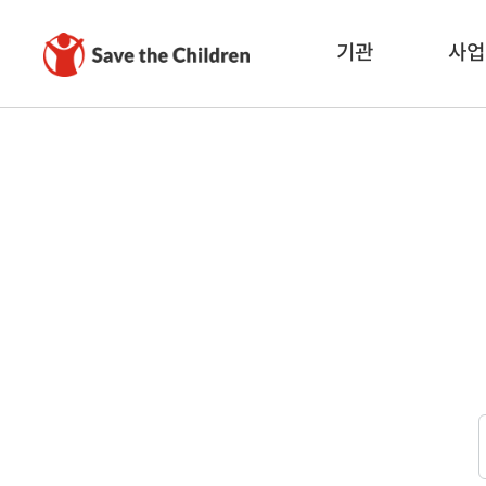
기관
사업