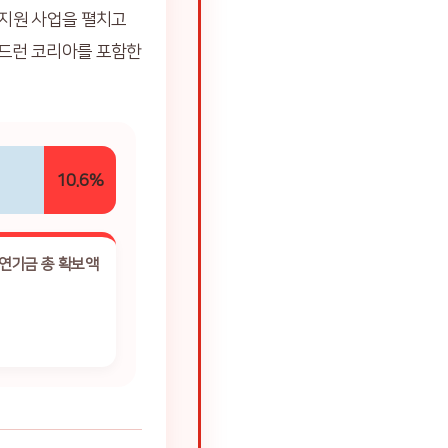
지원 사업을 펼치고
칠드런 코리아를 포함한
10.6%
유연기금 총 확보액