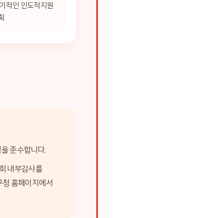
장기적인 인도적지원
획
을 준수합니다.
1회 내부감사를
포구청 홈페이지에서