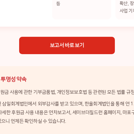
확산, 
등
사업 기
보고서 바로 보기
투명성 약속
금 사용에 관한 기부금품법, 개인정보보호법 등 관련된 모든 법률 규정
 삼일회계법인에서 외부감사를 받고 있으며, 한울회계법인을 통해 연 
자세한 후원금 사용 내용은 연차보고서, 세이브더칠드런 홈페이지, 마
으니 언제든 확인하실 수 있습니다.