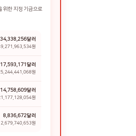
을 위한 지정 기금으로
34,338,256달러
9,271,963,534원
17,593,171달러
5,244,441,068원
14,758,609달러
1,177,128,054원
8,836,672달러
2,679,740,653원