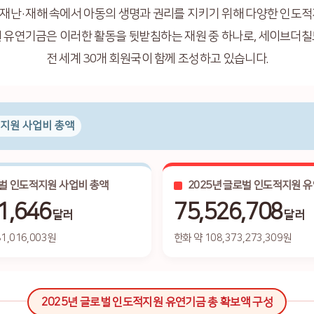
재난·재해 속에서 아동의 생명과 권리를 지키기 위해 다양한 인도적
 유연기금은 이러한 활동을 뒷받침하는 재원 중 하나로, 세이브더
전 세계 30개 회원국이 함께 조성하고 있습니다.
지원 사업비 총액
로벌 인도적지원 사업비 총액
2025년 글로벌 인도적지원 
1,646
75,526,708
달러
달러
81,016,003원
한화 약 108,373,273,309원
2025년 글로벌 인도적지원 유연기금 총 확보액 구성