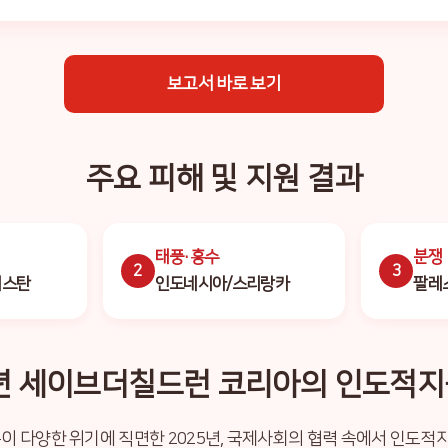
보고서 바로 보기
주요 피해 및 지원 결과
태풍·홍수
분쟁
2
3
니스탄
인도네시아/스리랑카
팔레
5년 세이브더칠드런 코리아의 인도적지
족이 다양한 위기에 직면한 2025년, 국제사회의 협력 속에서 인도적