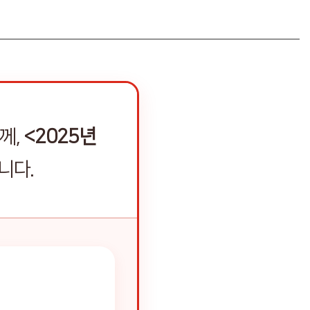
께,
<2025년
니다.