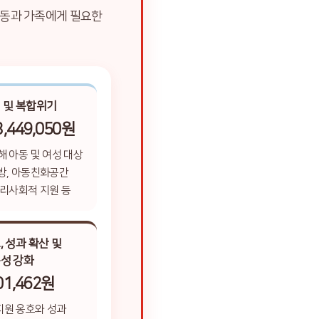
아동과 가족에게 필요한
 및 복합위기
8,449,050원
해 아동 및 여성 대상
방, 아동친화공간
심리사회적 지원 등
, 성과 확산 및
성 강화
01,462원
원 옹호와 성과