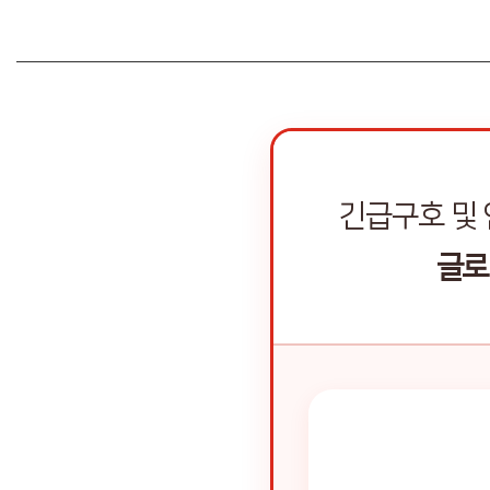
긴급구호 및
글로