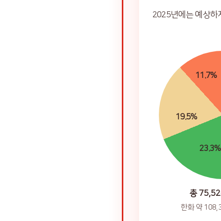
2025년에는 예상하
11.7%
19.5%
23.3%
총 75,5
한화 약 108,3