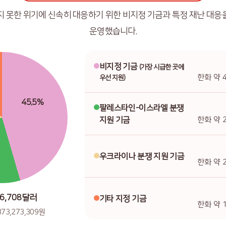
지 못한 위기에 신속히 대응하기 위한 비지정 기금과 특정 재난 대응
운영했습니다.
비지정 기금
(가장 시급한 곳에
한화 약 4
우선 지원)
45.5%
팔레스타인-이스라엘 분쟁
지원 기금
한화 약 2
우크라이나 분쟁 지원 기금
한화 약 2
26,708달러
기타 지정 기금
한화 약 1
73,273,309원