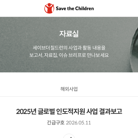
자료실
세이브더칠드런의 사업과 활동 내용을
보고서, 자료집, 이슈 브리프로 만나보세요
해외사업
2025년 글로벌 인도적지원 사업 결과보고
긴급구호
2026.05.11