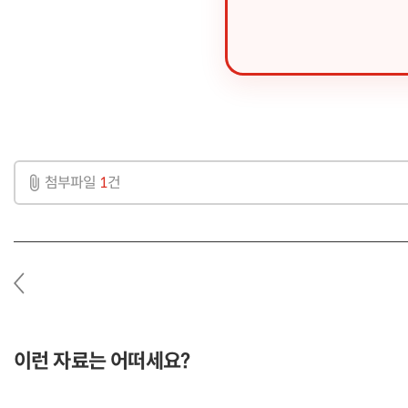
첨부파일
1
건
이
전
글
이런 자료는 어떠세요?