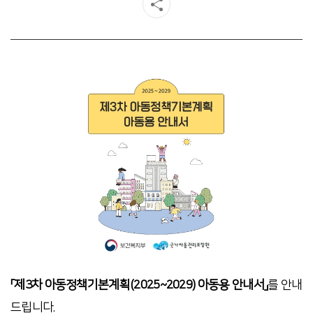
「제3차 아동정책기본계획(2025~2029) 아동용 안내서」
를 안내
드립니다.