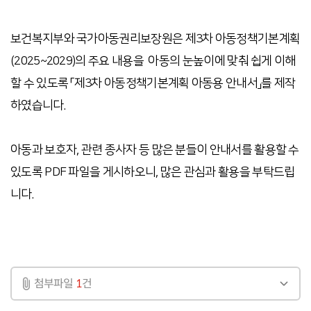
보건복지부와 국가아동권리보장원은 제3차 아동정책기본계획
(2025~2029)의 주요 내용을
아동의 눈높이에 맞춰 쉽게 이해
할 수 있도록 「제3차 아동정책기본계획 아동용 안내서」를 제작
하였습니다.
아동과 보호자, 관련 종사자 등 많은 분들이
안내서를 활용할 수
있도록 PDF 파일을 게시하오니,
많
은
관
심
과
활
용을 부탁드립
니다.
첨부파일
1
건