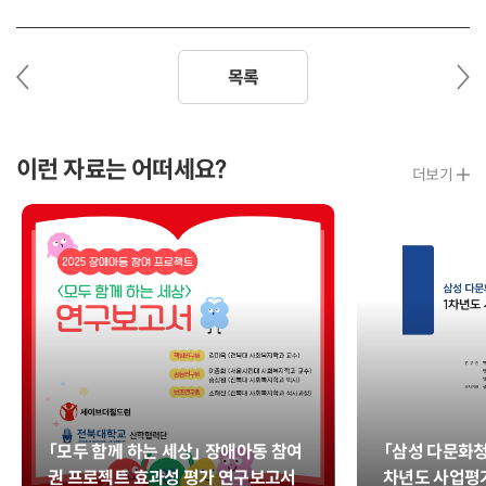
이
다
목록
전
음
글
글
이런 자료는 어떠세요?
더보기
「모두 함께 하는 세상」 장애아동 참여
「삼성 다문화청
권 프로젝트 효과성 평가 연구보고서
차년도 사업평