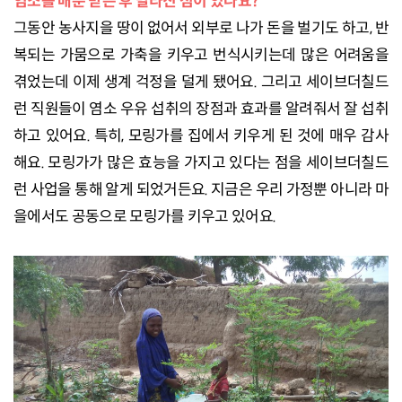
염소를 배분 받은 후 달라진 점이 있나요?
그동안 농사지을 땅이 없어서 외부로 나가 돈을 벌기도 하고, 반
복되는 가뭄으로 가축을 키우고 번식시키는데 많은 어려움을
겪었는데 이제 생계 걱정을 덜게 됐어요. 그리고 세이브더칠드
런 직원들이 염소 우유 섭취의 장점과 효과를 알려줘서 잘 섭취
하고 있어요. 특히, 모링가를 집에서 키우게 된 것에 매우 감사
해요. 모링가가 많은 효능을 가지고 있다는 점을 세이브더칠드
런 사업을 통해 알게 되었거든요. 지금은 우리 가정뿐 아니라 마
을에서도 공동으로 모링가를 키우고 있어요.