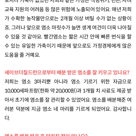
토지나 가축이 없었던 저희와 같은 가정은 식량위기, 빈곤, 자녀
교육 지원의 어려움 등 많은 위험에 노출되어 있어요. 매년 저희
가 수확한 농작물만으로는 2개월 이상 버틸 수가 없는 상황이
죠. 그러나 앞으로 염소 마릿수가 늘면 생계 여건이 더욱 나아질
수 있을 것 같아요. 빨간염소는 짧은 시간 안에 빠른 번식을 할
수 있는 유일한 가축이기 때문에 앞으로도 가정경제에게 많은
도움을 줄 거예요.
세이브더칠드런으로부터 배분 받은 염소를 잘 키우고 있나요?
저희는 염소 3마리뿐 아니라 염소 기르기 위한 자금으로
10,000세파프랑(한화 약 20,000원)과 1개월 치 사료도 제공 받
아서 초기에 염소를 잘 관리할 수 있었어요. 염소를 배분해준 여
러분 덕분에 지금 염소 네 마리를 기르게 되었어요. 감사합니
다.