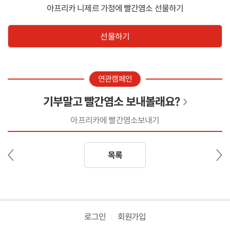
아프리카 니제르 가정에 빨간염소 선물하기
선물하기
연관캠페인
기부말고 빨간염소 보내볼래요?
아프리카에 빨간염소보내기
이
다
목록
전
음
글
글
로그인
회원가입