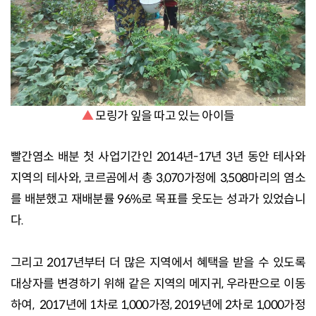
▲
모링가 잎을 따고 있는 아이들
빨간염소 배분 첫 사업기간인 2014년-17년 3년 동안 테사와
지역의 테사와, 코르곰에서 총 3,070가정에 3,508마리의 염소
를 배분했고 재배분률 96%로 목표를 웃도는 성과가 있었습니
다.
그리고 2017년부터 더 많은 지역에서 혜택을 받을 수 있도록
대상자를 변경하기 위해 같은 지역의 메지귀, 우라판으로 이동
하여, 2017년에 1차로 1,000가정, 2019년에 2차로 1,000가정