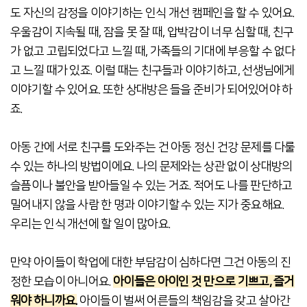
도 자신의 감정을 이야기하는 인식 개선 캠페인을 할 수 있어요.
우울감이 지속될 때, 잠을 못 잘 때, 압박감이 너무 심할 때, 친구
가 없고 고립되었다고 느낄 때, 가족들의 기대에 부응할 수 없다
고 느낄 때가 있죠. 이럴 때는 친구들과 이야기하고, 선생님에게
이야기할 수 있어요. 또한 상대방은 들을 준비가 되어있어야 하
죠.
아동 간에 서로 친구를 도와주는 건 아동 정신 건강 문제를 다룰
수 있는 하나의 방법이에요. 나의 문제와는 상관 없이 상대방의
슬픔이나 불안을 받아들일 수 있는 거죠. 적어도 나를 판단하고
밀어내지 않을 사람 한 명과 이야기할 수 있는 지가 중요해요.
우리는 인식 개선에 할 일이 많아요.
만약
아
이들이 학업에 대한 부담감이 심하다면
그건 아동의 진
정한 모습이 아니어요.
아이들은 아이인 것 만으로 기쁘고, 즐거
워야 하니까요.
아이들이 벌써 어른들의 책임감을 갖고 살아간