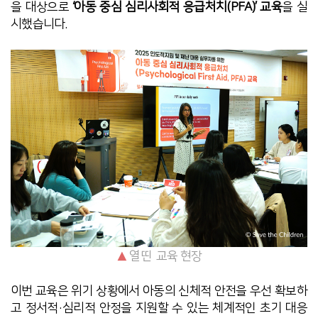
을 대상으로
‘아동 중심 심리사회적 응급처치(PFA)’ 교육
을 실
시했습니다.
▲
열띤 교육 현장
이번 교육은 위기 상황에서 아동의
신체적 안전을 우선 확보하
고
정서적·심리적 안정을 지원할 수 있는 체계적인 초기 대응