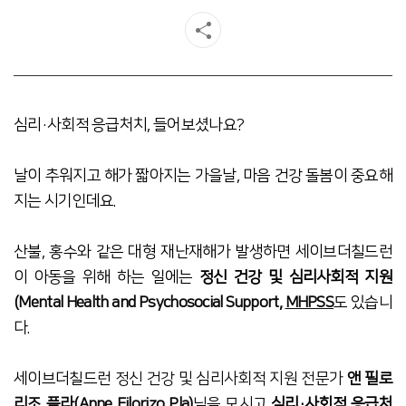
심리·사회적 응급처치, 들어보셨나요?
날이 추워지고 해가 짧아지는 가을날, 마음 건강 돌봄이 중요해
지는 시기인데요.
산불, 홍수와 같은 대형 재난재해가 발생하면 세이브더칠드런
이 아동을 위해 하는 일에는
정신 건강 및 심리사회적 지원
(Mental Health and Psychosocial Support,
MHPSS
도 있습니
다.
세이브더칠드런
정신 건강 및 심리사회적 지원 전문가
앤 필로
리조 플라(
Anne Filorizo Pla)
님을 모시고
심리·
사회적 응급처