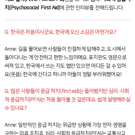
치(
Psychosocia
l First Aid)
에 관한 인터뷰를 전해드립니다.
Q.
한국은 처음이시군요, 한국에 오신 소감은 어떤가요?
Anne: 길을 물어보면 사람들이 친절하게 답해주고, 도시에서
돌아다니는 게 안전하고 편한 느낌이에요. 표지판도 영문으로
써져 있고, 한국에서 쓰는 지도 앱만 있으면 어디든 갈 수 있어
요(웃음). 한국에 간다고 하니까 아들이 정말 부러워했어요!
Q.
많은 사람들이 응급 처치(first aid)는 들어봤지만 심리·사회
적 응급처치(PFA)는 처음 들어볼 것 같은데요. 쉽게 설명해주실
수 있나요?
Anne: 일반적인 응급 처치는 위급한 상황에 가장 먼저 생명을
구하는 의료 조치죠. 심리·사회적 응급처치(PFA)는 교통사고