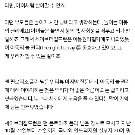
다면, 아이처럼 살아갈 수 없죠.
어떤 부모들은 놀이가 시간 낭비라고 생각하는데, 놀이는 아동
의 권리에요! 아이들은 놀면서 창의력, 사회성을 배우고 뇌가 발
달하죠. 그래서 세이브더칠드런은 아동권리협약에도 나와있듯
이 아동의 놀 권리(the right to play)를 옹호하고 있어요. 그
게
우리
가 할 수 있는 일이죠.
앤 필로리조 플라 님은 인터뷰 마지막 질문에서, 아동의 놀 권리
에 대해 이야기하는 것은 우리가 더 좋은 어른이 되는 법이라고
덧붙였습니다. 누구나 서로에게 도움을 줄 수 있다는 말이 기억
에 남는 인터뷰였습니다.
세이브더칠드런은 앤 플로리조 플라 님을 강사로 모시고 지난
10월 21일부터 22일까지 국내외 인도적지원 실무자 20여 명