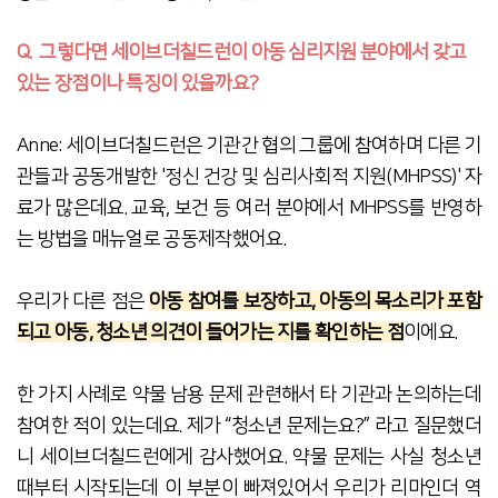
Q. 그렇다면 세이브더칠드런이 아동 심리지원 분야에서 갖고
있는 장점이나 특징이 있을까요?
Anne: 세이브더칠드런은 기관간 협의 그룹에 참여하며 다른 기
관들과 공동개발한 '
정신 건강 및 심리사회적 지원(
MHPSS)' 자
료가 많은데요. 교육, 보건 등 여러
분야에서 MHPSS를 반영하
는 방
법을 매뉴얼로 공동제작했어요.
우리가 다른 점은
아동 참여를 보장하고, 아동의 목소리가 포함
되고 아동, 청소년 의견이 들어가는 지를 확인하는 점
이에요.
한 가지 사례로 약물 남용 문제 관련해서 타 기관과 논의하는데
참여한 적이 있는데요. 제가 “청소년 문제는요?” 라고 질문했더
니 세이브더칠드런에게 감사했어요. 약물 문제는 사실 청소년
때부터 시작되는데 이 부분이 빠져있어서 우리가 리마인더 역