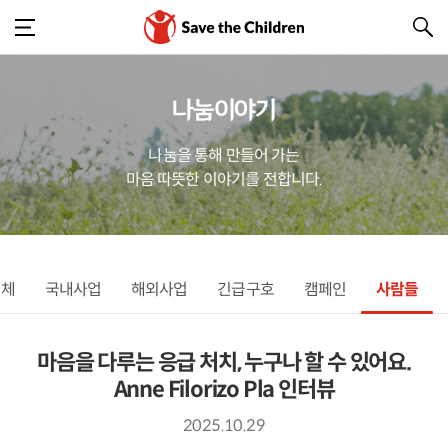
나눔이야기
나눔을 통해 만들어 가는
마음 따뜻한 이야기를 전합니다.
전체
국내사업
해외사업
긴급구호
캠페인
사람들
마음을 다루는 응급 처치, 누구나 할 수 있어요.
Anne Filorizo Pla 인터뷰
2025.10.29