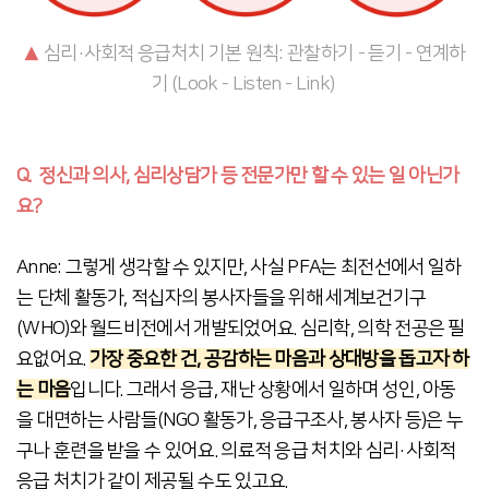
▲
심리·사회적 응급처치 기본 원칙: 관찰하기 - 듣기 - 연계하
기 (Look - Listen - Link)
Q.
정신과 의사, 심리상담가 등 전문가만 할 수 있는 일 아닌가
요?
Anne: 그렇게 생각할 수 있지만, 사실 PFA는 최전선에서 일하
는 단체 활동가, 적십자의 봉사자들을 위해 세계보건기구
(
WHO)와 월드비전에서
개발되었어요. 심리학, 의학 전공은 필
요없어요.
가장 중요한 건, 공감하는 마
음과 상대방을 돕고자 하
는 마음
입니다. 그래서 응급, 재난 상황에서 일하며 성인, 아동
을 대면하는 사람들(NGO 활동가, 응급구조사, 봉사자 등)은 누
구나
훈련을 받을 수 있어요. 의료적 응급 처치와 심리·사회적
응급 처치가 같이 제공될 수도 있고요.