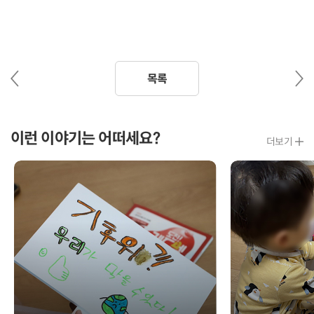
이
다
목록
전
음
글
글
이런 이야기는 어떠세요?
더보기