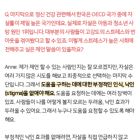
Q. 마지막으로
정신 건강 관련해서
한국은
OECD 국가 중에 자
살률이 제일 높은 국가인데요. 실제로 자살은 아동과 청소년 사
망 원인 1위입니다. 대부분의 사람들이 고강도의 스트레스와 번
아웃을 겪어봤다고 할 수 있죠. 이렇게 스트레스가 높은 사회에
전해주고 싶은 제언 말씀이 있을까요?
Anne: 제가 제언 할 수 있는 사람인지는 잘 모르겠지만, 자살은
여러 가지 많은 시도를 해보고 최종적으로 선택하는 마지막 수
단입니다. 그래서
도움을 구하는 데에 대한 부정적인 인식, 낙인
(stigma)을 없애야 해요.
도
움을
요
청하는 데에
는
여러
장벽이
있죠. 사람들이 나를
어떻게 볼지
모르는 두려움, 낙인 효과가
두려울 수 있어요. 그래서 누구나 도움을 요청할 수 있도록 해야
해요.
부정적인 낙인 효과를 없애려면, 자살을 직접 언급하지 않고