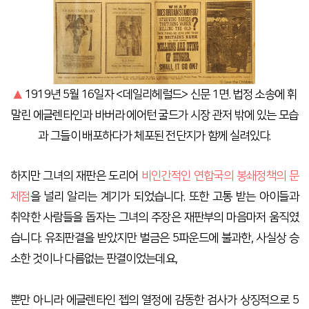
▲
1919년 5월 16일자 <데일리헤럴드> 신문 1면. 법정 소송에 휘
말린 에글렌타인과 바버라 에어턴 굴드가 시장 관저 밖에 있는 모습
과 그들이 배포하다가 체포된 전단지가 함께 실려있다.
하지만 그녀의 재판은 도리어
비인간적인 연합국의 봉쇄정책의 문
제점
을 널리 알리는 계기가 되었습니다. 또한 고통 받는 아이들과
취약한 사람들을 돕자는 그녀의 주장은 재판부의 마음마저 움직였
습니다. 유죄판결을 받았지만 벌금은 5파운드에 불과한, 사실상 승
소한 것이나 다름없는 판결이었는데요,
뿐만 아니라 에글렌타인 젭의 열정에 감동한 검사가 상징적으로 5