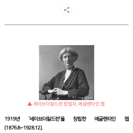
▲ 세이브더칠드런 창립자, 에글렌타인 젭
1919년 '세이브더칠드런'을 창립한 에글렌타인 젭
(1876.8~1928.12).