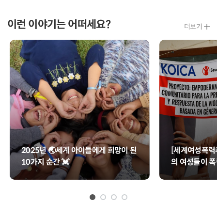
글
글
이런 이야기는 어떠세요?
더보기
2025년 🌏세계 아이들에게 희망이 된
[세계여성폭력
10가지 순간 💓
의 여성들이 
날을 위해