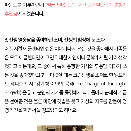
파운드를 기부하면서
'벌금 5파운드'는 세이브더칠드런의 초창기
후원금
이 되었습니다.
3. 전쟁 영웅담을 좋아하던 소녀, 전쟁의 참상에 눈 뜨다
어린 시절 에글렌타인 젭은 이야기나 시 쓰는 것을 좋아해서 가족들
은 모두 에글렌타인이 크면 위대한 시인이나 문학가가 될 거라 생각
했다고 하는데요, 그 중에서 특히 용맹한 기사의 무용담 이야기 쓰
는 것을 좋아했다고 합니다. 9살 때는 크림전쟁을 소재로 한 앨프리
드 테니슨의 시 '경기병 여단의 공격(The Charge of the Light
Brigade)'을 읽고 군인의 세계를 동경해서 식구들마다 군대식 계급
을 붙여준 것은 물론 마당에 깃발을 꽂고 가상의 지도를 만들어 점
령 작전을 짜면서 놀 정도였다고 하네요.