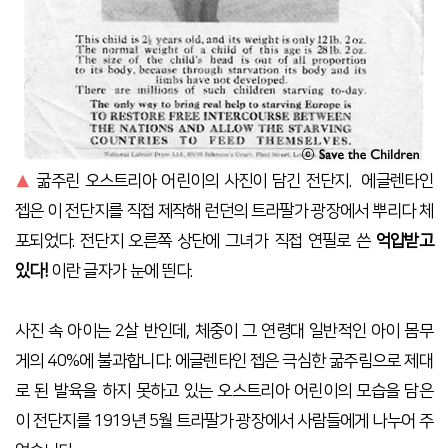
▲
굶주린 오스트리아 어린이의 사진이 담긴 전단지.
에글렌타인
젭은 이 전단지를 직접 제작
해 런던의 트라팔가 광장에서
뿌리다 체
포되었다. 전단지 오른쪽 상단에 그녀가 직접 연필로 쓴
억압받고
있다!
이란 글자가 눈에 띈다.
사진 속 아이는 2살 반인데, 체중이 그 연령대 일반적인 아이 몸무
게의 40%에 불과합니다.
에글렌타인 젭은 극심한 굶주림으로 제대
로 된 발육을 하지 못하고 있는 오스트리아 어린이의 모습을 담은
이 전단지를 1919년 5월 트라팔가 광장에서 사람들에게 나누어 주