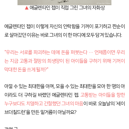
▲
에글렌타인 젭이 직접 그린 그녀의 자화상
에글렌타인 젭이 이렇게 자신의 안락함을 기꺼이 포기하고 짠순이
로 살아갔던 이유는 바로 그녀의 이 한 마디에 모두 담겨 있습니다.
"우리는 서로를 파괴하는 데에 돈을 퍼붓는다 … 언제쯤이면 우리
는 지금 고통과 절망의 희생양이 된 아이들을 구하기 위해 기꺼이
막대한 돈을 쓰게 될까?"
아낄 수 있는 최대한을 아껴, 모을 수 있는 최대한을 모아 한 명의 아
이라도 더 구하길 바랬던 에글렌타인 젭.
고통받는 아이들을 향한
누구보다도 치열하고 간절했던 그녀의 마음
이 바로 오늘날의 '세이
브더칠드런'을 만든 밑거름이 아닐까요?