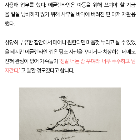
사용해 업무를 했다. 에글렌타인은 아동을 위해 쓰여야 할 기금
을
일절 낭비하지 않기 위해 사무실 바닥에 버려진 핀 마저 재활용
했다.
상당히 부유한 집안에서 태어나 원한다면 마음껏 누리고 살 수 있었
을 테지만 에글렌타인 젭은 평소 자신을 꾸미거나 치장하는 데에도
전혀 관심이 없어 가족들이
'정말 너는 좀 꾸며라. 너무 수수하고 남
자같다.'
고 말할 정도였다고 합니다.