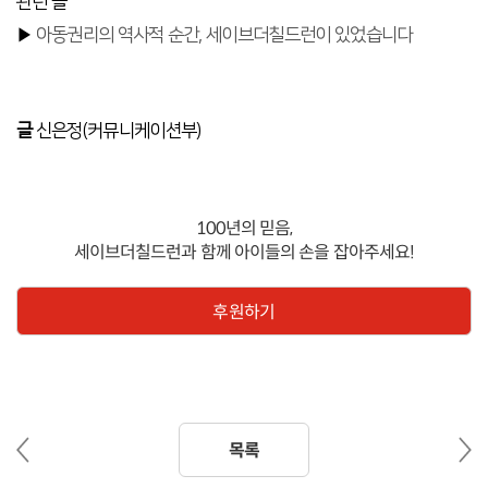
관련 글
▶
아동권리의 역사적 순간, 세이브더칠드런이 있었습니다
글
신은정(커뮤니케이션부)
100년의 믿음,
세이브더칠드런과 함께 아이들의 손을 잡아주세요!
후원하기
이
다
목록
전
음