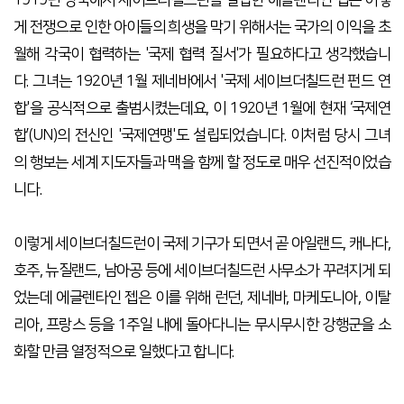
1919년 영국에서 세이브더칠드런을 설립한 에글렌타인 젭은 이렇
게 전쟁으로 인한 아이들의 희생을 막기 위해서는 국가의 이익을 초
월해 각국이 협력하는 '국제 협력 질서'가 필요하다고 생각했습니
다. 그녀는 1920년 1월 제네바에서 '국제 세이브더칠드런 펀드 연
합'을 공식적으로 출범시켰는데요, 이 1920년 1월에 현재 ‘국제연
합’(UN)의 전신인 '국제연맹'도 설립되었습니다. 이처럼 당시 그녀
의 행보는 세계 지도자들과 맥을 함께 할 정도로 매우 선진적이었습
니다.
이렇게 세이브더칠드런이 국제 기구가 되면서 곧 아일랜드, 캐나다,
호주, 뉴질랜드, 남아공 등에 세이브더칠드런 사무소가 꾸려지게 되
었는데 에글렌타인 젭은 이를 위해 런던, 제네바, 마케도니아, 이탈
리아, 프랑스 등을 1주일 내에 돌아다니는 무시무시한 강행군을 소
화할 만큼 열정적으로 일했다고 합니다.