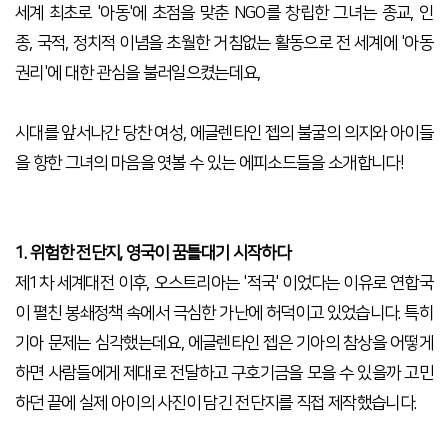
세계 최초로 '아동'에 초점을 맞춘 NGO를 창립한 그녀는 종교, 인
종, 국적, 정치적 이념을 초월한 거침없는 활동으로 전 세계에 '아동
권리'에 대한 관심을 불러일으켰는데요,
시대를 앞서나간 당찬 여성, 에글렌타인 젭의 불굴의 의지와 아이들
을 향한 그녀의 마음을 엿볼 수 있는 에피소드들을 소개합니다!
1. 위험한 전단지, 영국이 꿈틀대기 시작하다
제1차 세계대전 이후, 오스트리아는 '적국' 이었다는 이유로 연합국
이 펼친 봉쇄정책 속에서 극심한 가난에 허덕이고 있었습니다. 특히
기아 문제는 심각했는데요, 에글렌타인 젭은 기아의 참상을 어떻게
하면 사람들에게 제대로 전달하고 구호기금을 모을 수 있을까 고민
하던 끝에 실제 아이의 사진이 담긴 전단지를 직접 제작했습니다.