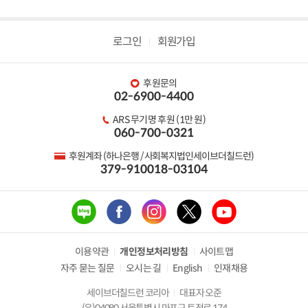
로그인
회원가입
후원문의
02-6900-4400
ARS 무기명 후원 (1만 원)
060-700-0321
후원계좌 (하나은행 / 사회복지법인세이브더칠드런)
379-910018-03104
이용약관
개인정보처리방침
사이트맵
자주 묻는 질문
오시는 길
English
인재채용
세이브더칠드런 코리아
대표자 오준