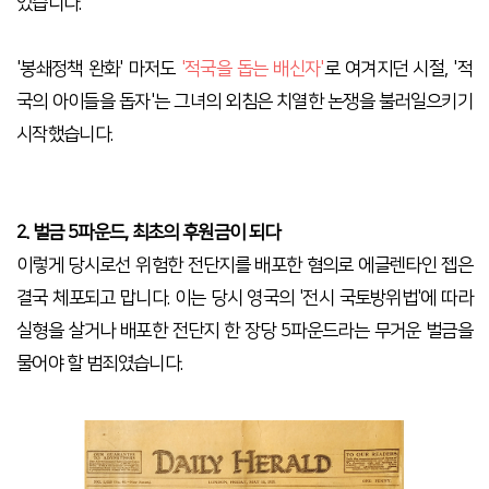
었습니다.
'봉쇄정책 완화' 마저도
'적국을 돕는 배신자'
로 여겨지던 시절, '적
국의 아이들을 돕자'는 그녀의 외침은 치열한 논쟁을 불러일으키기
시작했습니다.
2. 벌금 5파운드, 최초의 후원금이 되다
이렇게 당시로선 위험한 전단지를 배포한 혐의로 에글렌타인 젭은
결국 체포되고 맙니다. 이는 당시 영국의 '전시 국토방위법'에 따라
실형을 살거나 배포한 전단지 한 장당 5파운드라는 무거운 벌금을
물어야 할 범죄였습니다.