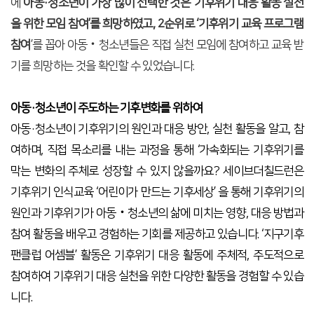
에
아동·청소년이 가장 많이 선택한 것은
‘기후위기 대응 활동 실천
을 위한 모임 참여’를 희망
하였고,
2순위로 ‘기후위기 교육 프로그램
참여
’를 꼽아 아동‧청소년들은 직접 실천 모임에 참여하고 교육 받
기를 희망하는 것을 확인할 수 있었습니다.
아동·청소년이 주도하는 기후변화를 위하여
아동·청소년이 기후위기의 원인과 대응 방안, 실천 활동을 알고, 참
여하며, 직접 목소리를 내는 과정을 통해 ‘가속화되는 기후위기를
막는 변화의 주체로 성장할 수 있지 않을까요? 세이브더칠드런은
기후위기 인식교육 ‘어린이가 만드는 기후세상’ 을 통해 기후위기의
원인과 기후위기가 아동‧청소년의 삶에 미치는 영향, 대응 방법과
참여 활동을 배우고 경험하는 기회를 제공하고 있습니다. ‘지구기후
팬클럽 어셈블’ 활동은 기후위기 대응 활동에 주체적, 주도적으로
참여하여 기후위기 대응 실천을 위한 다양한 활동을 경험할 수 있습
니다.