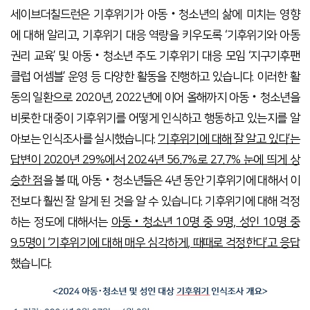
세이브더칠드런은 기후위기가 아동‧청소년의 삶에 미치는 영향
에 대해 알리고, 기후위기 대응 역량을 키우도록 ‘기후위기와 아동
권리 교육’ 및 아동‧청소년 주도 기후위기 대응 모임 ‘지구기후팬
클럽 어셈블’ 운영 등 다양한 활동을 진행하고 있습니다. 이러한 활
동의 일환으로 2020년, 2022년에 이어 올해까지 아동‧청소년을
비롯한 대중이 기후위기를 어떻게 인식하고 행동하고 있는지를 알
아보는 인식조사를 실시했습니다.
‘기후위기에 대해 잘 알고 있다’는
답변이 2020년 29%에서 2024년 56.7%로 27.7% 눈에 띄게 상
승한 점
을 볼 때, 아동‧청소년들은 4년 동안 기후위기에 대해서 이
전보다 훨씬 잘 알게 된 것을 알 수 있습니다. 기후위기에 대해 걱정
하는 정도에 대해서는
아동‧청소년 10명 중 9명, 성인 10명 중
9.5명이 ‘기후위기에 대해 매우 심각하게, 때때로 걱정한다’고 응답
했습니다.