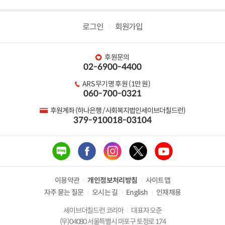
로그인
회원가입
후원문의
02-6900-4400
ARS 무기명 후원 (1만 원)
060-700-0321
후원계좌 (하나은행 / 사회복지법인세이브더칠드런)
379-910018-03104
이용약관
개인정보처리방침
사이트맵
자주 묻는 질문
오시는 길
English
인재채용
세이브더칠드런 코리아
대표자 오준
(우)04080 서울특별시 마포구 토정로 174