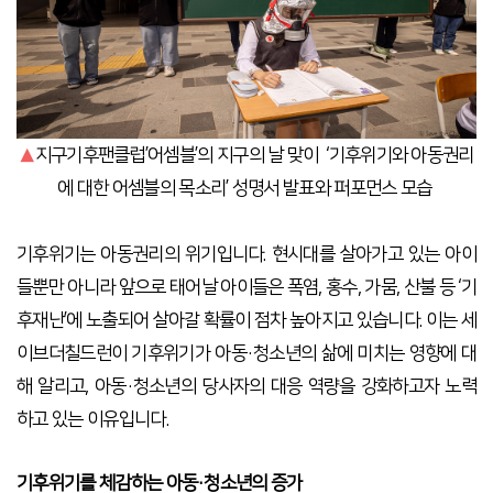
▲
지구기후팬클럽’어셈블’의 지구의 날 맞이 ‘기후위기와 아동권리
에 대한 어셈블의 목소리’ 성명서 발표와 퍼포먼스 모습
기후위기는 아동권리의 위기입니다. 현시대를 살아가고 있는 아이
들뿐만 아니라 앞으로 태어날 아이들은 폭염, 홍수, 가뭄, 산불 등 ‘기
후재난’에 노출되어 살아갈 확률이 점차 높아지고 있습니다. 이는 세
이브더칠드런이 기후위기가 아동·청소년의 삶에 미치는 영향에 대
해 알리고, 아동·청소년의 당사자의 대응 역량을 강화하고자 노력
하고 있는 이유입니다.
기후위기를 체감하는 아동·청소년의 증가