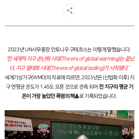
2023년 UN사무총장 안토니우 구테흐스는 이렇게 말했습니다.
‘전 세계적 지구 온난화 시대(The era of global warming)는 끝났
다.
지구 열대화 시대(The era of global boiling)가 시작됐다.’
세계기상기구(WMO)의 자료에 따르면, 2023년은 (산업화 이후) 지
구 연평균 온도가 1.45도 오른 것으로 관측 되어
전 지구의 평균 기
온이 가장 높았던 폭염의 해♨
로 기록되었습니다.