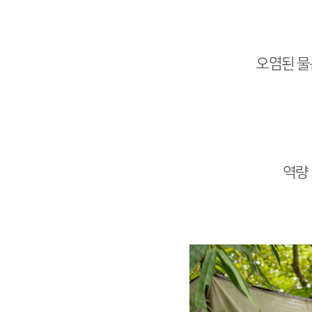
오염된 물
역량