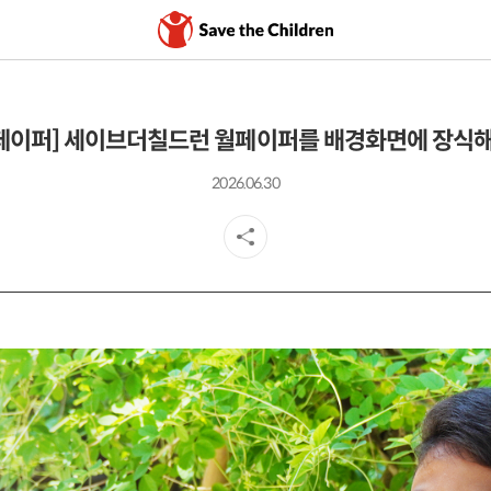
월페이퍼] 세이브더칠드런 월페이퍼를 배경화면에 장식해
2026.06.30