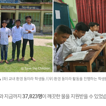
▲ (좌) 교내 환경 동이라 학생들 / (우) 환경 동이라 활동을 진행하는 학생
결과 지금까지
37,823명
이 깨끗한 물을 지원받을 수 있었