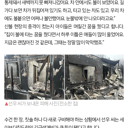
통제돼서 새벽까지 못 빠져나갔어요. 차 안에서도 불이 보였어요. 길
가다 보면 차가 뒤집어져 있기도 하고, 타고 있는 차도 있고. 우리 차
에도 불붙으면 어쩌나 불안했어요. 눈물밖에 안 나오더라고요.”
산불 현장의 충격이 컸는지 아이들은 며칠간 꿈을 꿨다고 합니다.
“집이 불에 타는 꿈을 꿨다면서 하루 이틀은 애들이 많이 울었어요.
지금은 괜찮아진 것 같은데, 그때는 정말 많이 막막했죠.”
▲
선우 씨가 보내온 피해 사진 (전소한 집)
수건 한 장, 칫솔 하나 다 새로 구비해야 하는 상황에서 선우 씨는 세
이브더칠드런의 긴급생계비가 큰 힘이 됐다고 합니다.