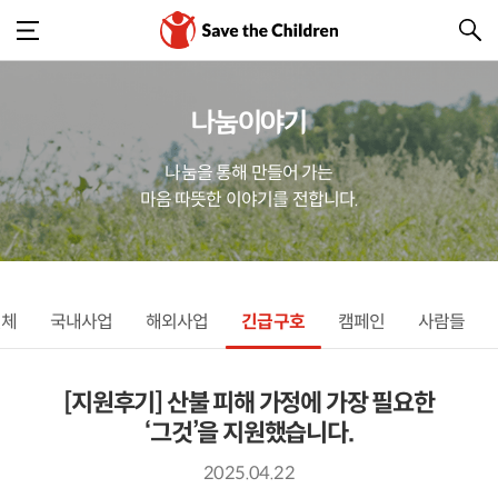
나눔이야기
나눔을 통해 만들어 가는
마음 따뜻한 이야기를 전합니다.
전체
국내사업
해외사업
긴급구호
캠페인
사람들
[지원후기] 산불 피해 가정에 가장 필요한
‘그것’을 지원했습니다.
2025.04.22