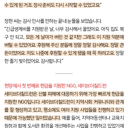
수 있게 된 거죠. 장사 준비도 다시 시작할 수 있었고요.
”
정현 씨는 감사 인사를 전하는 끝내 눈물을 보였습니다.
“긴급생계비를 지원받은 날, 너무 감사해서 울었어요. 아직 집도 복
구 안 되고,
모든 게 날아가 버린 것 같지만 그래도 이 지원 덕분에
버틸 수 있었어요. 후원해 주신 분들께 정말 정말 감사해요. 정말 큰
돈이었어요. 저도 나중에 후원할 수 있게 됐을 때 꼭 하려고요.
정말
한 줄기 빛이었어요. 감사합니다.”
현장에서 첫 번째로 현금을 지원한 NGO, 세이브더칠드런
세이브더칠드런은 산불 피해에 대응하기 위해 가장 빠르게 현금을
지원한 NGO입니다. 세이브더칠드런이 지역사회 커뮤니티와 관계
를 잘 형성하고 있고, 평소에도 여러 지원 사업들을 진행하고 있기
때문에 가능했던 일이었습니다.
예를 들어, 지역아동센터나 교육지
원청과 함께 도서관 환경을 개선해주는 사업을 진행하고 있었기에