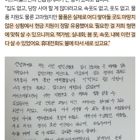
“집도 없고, 당장 사야 할 게 많더라고요.
속옷도 없고, 옷도 없고. 물
품 지원도 물론 고마웠지만
물품은 실제로 어디 쌓아둘 곳도 마땅치
않은 상황에서 현금 지원이 정말 유용했어요. 필요한 걸 저희 형편
에 맞춰 살 수 있으니까요. 책가방, 실내화, 봄 옷, 속옷, 내복 이런 걸
다 살 수 있었어요. 휴대전화도 불에 타서 새로 샀고요.”