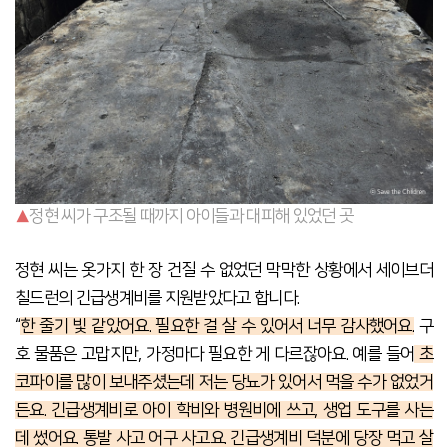
▲
정현 씨가 구조될 때까지 아이들과 대피해 있었던 곳
정현 씨는 옷가지 한 장 건질 수 없었던 막막한 상황에서 세이브더
칠드런의 긴급생계비를 지원받았다고 합니다.
“
한 줄기 빛 같았어요. 필요한 걸 살 수 있어서 너무 감사했어요.
구
호 물품은 고맙지만, 가정마다 필요한 게 다르잖아요. 예를 들어
초
코파이를 많이 보내주셨는데 저는 당뇨가 있어서 먹을 수가 없었거
든요. 긴급생계비로 아이 학비와 병원비에 쓰고, 생업 도구를 사는
데 썼어요. 통발 사고 어구 사고요. 긴급생계비 덕분에 당장 먹고 살