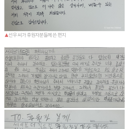
▲
선우 씨가 후원자분들께 쓴 편지