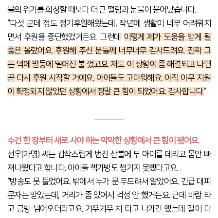
불의 위기를 회상할 때보다 더 큰 떨림과 눈물이 묻어났습니다.
“다섯 군데 정도 정기후원해왔는데, 작년에 생활이 너무 어려워지
면서 후원을 중단했었거든요. 그런데
이렇게 제가 도움을 받게 될
줄은 몰랐어요. 후원해 주신 분들께 너무너무 감사드려요. 진짜 그
돈 덕에 발등에 떨어진 불 껐고요. 저도 이 상황이 좀 해결되고 나면
곧 다시 후원 시작할 거예요. 아이들도 고마워해요. 아직 아무 지원
이 확정되지 않았던 상황에서 정말 큰 힘이 되었어요. 감사합니다.
”
수건 한 장부터 새로 사야 하는 막막한 상황에서 큰 힘이 됐어요.
선우(가명) 씨는 갑작스럽게 번진 산불에 두 아이를 데리고 몸만 빠
져나왔다고 합니다. 아이들 책가방도 챙기지 못했다고요.
“방송도 못 들었어요. 밖에서 누가 문 두드려서 알았어요. 긴급 대피
문자는 받았는데, 거리가 좀 있어서 걱정 안 했거든요. 근데 바람 타
고 금방 넘어오더라고요. 겨우겨우 차 타고 나가긴 했는데 길이 다