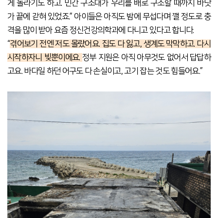
게 놀라기도 하고. 민간 구조대가 우리를 배로 구조할 때까지 바닷
가 끝에 갇혀 있었죠.” 아이들은 아직도 밤에 무섭다며 깰 정도로 충
격을 많이 받아 요즘 정신건강의학과에 다니고 있다고 합니다.
“
겪어보기 전엔 저도 몰랐어요. 집도 다 잃고, 생계도 막막하고. 다시
시작하자니 빚뿐이에요.
정부 지원은 아직 아무것도 없어서 답답하
고요. 바다일
하던 어구도 다 손실이고, 고기 잡는 것도 힘들어요.”