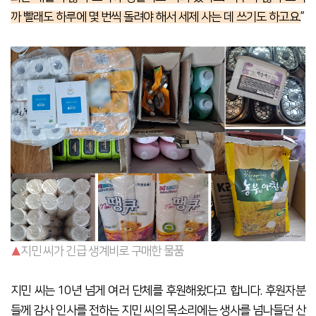
까 빨래도 하루에 몇 번씩 돌려야
해서 세제 사는 데 쓰기도 하고요.
”
▲
지민 씨가 긴급 생계비로 구매한 물품
지민 씨는 10년 넘게 여러 단체를 후원해왔다고 합니다. 후원자분
들께 감사 인사를 전하는 지민 씨의 목소리에는 생사를 넘나들던 산