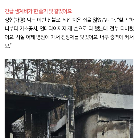
긴급 생계비가 한 줄기 빛 같았어요.
정현(가명) 씨는 이번 산불로 직접 지은 집을 잃었습니다. “철근 하
나부터 기초공사, 인테리어까지 제 손으로 다 했는데. 전부 타버렸
어요. 사실 어제 병원에 가서 진정제를 맞았어요. 너무 충격이 커서
요.”