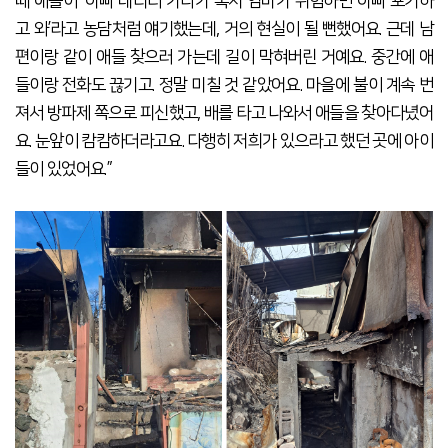
때 애들이 '아빠 데리러 가다가 혹시 엄마가 위험하면 아빠 포기하
고 와’라고 농담처럼 얘기했는데, 거의 현실이 될 뻔했어요. 근데 남
편이랑 같이 애들 찾으러 가는데 길이 막혀버린 거예요. 중간에 애
들이랑 전화도 끊기고. 정말 미칠 것 같았어요. 마을에 불이 계속 번
져서 방파제 쪽으로 피신했고, 배를 타고 나와서 애들을 찾아다녔어
요. 눈앞이 캄캄하더라고요. 다행히 저희가 있으라고 했던 곳에 아이
들이 있었어요.”